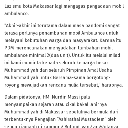
Lazismu kota Makassar lagi mengagas pengadaan mobil
ambulance.
“Akhir-akhir ini terutama dalam masa pandemi sangat
terasa perlunya penambahan mobil Ambulance untuk
melayani kebutuhan warga dan masyarakat. Karena itu
PDM merencanakan mengadakan tambahan mobil
ambulance minimal 2(dua unit). Untuk itu melalui milad
ini kami meminta kepada seluruh keluarga besar
Muhammadiyah dan seluruh Pimpinan Amal Usaha
Muhammadiyah untuk Bersama-sama bergotong-
royong mewujudkan rencana mulia tersebut,” harapnya.
Dalam pidatonya, HM. Nurdin Massi pula
menyampaikan sejarah atau cikal bakal lahirnya
Muhammadiyah di Makassar sebetulnya bermula dari
terbentuknya Pengajian “Ashirathal Mustaqiem” oleh
sebuah jamaah di kampung Butung, yang anggotanya