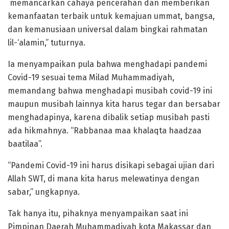
memancarkan cahaya pencerahan dan memberikan
kemanfaatan terbaik untuk kemajuan ummat, bangsa,
dan kemanusiaan universal dalam bingkai rahmatan
lil-‘alamin,” tuturnya.
Ia menyampaikan pula bahwa menghadapi pandemi
Covid-19 sesuai tema Milad Muhammadiyah,
memandang bahwa menghadapi musibah covid-19 ini
maupun musibah lainnya kita harus tegar dan bersabar
menghadapinya, karena dibalik setiap musibah pasti
ada hikmahnya. “Rabbanaa maa khalaqta haadzaa
baatilaa”.
“Pandemi Covid-19 ini harus disikapi sebagai ujian dari
Allah SWT, di mana kita harus melewatinya dengan
sabar,” ungkapnya.
Tak hanya itu, pihaknya menyampaikan saat ini
Pimpinan Daerah Muhammadiyah kota Makassar dan