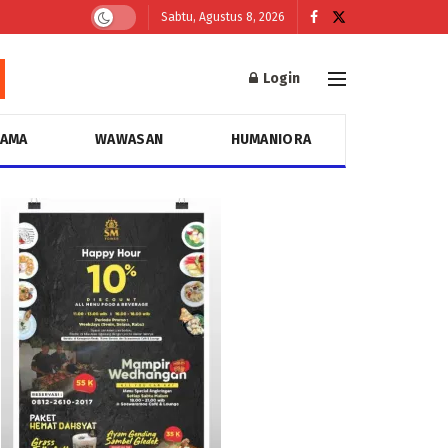
Sabtu, Agustus 8, 2026
Login
GAMA
WAWASAN
HUMANIORA