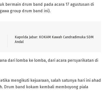
uk bermain drum band pada acara 17 agustusan di
ggawa group drum band ini).
Kapolda Jabar: KOKAM Kawah Candradimuka SDM
Andal
na dari lomba ke lomba, dari acara persyarikatan di
tika mengikuti kejuaraan, salah satunya hari ini ahad
gah. Drum band kokam kembali memboyong piala