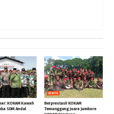
BERITA
bar: KOKAM Kawah
Berprestasi! KOKAM
ka SDM Andal
Temanggung Juara Jambore