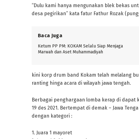
“Dulu kami hanya mengunakan blek bekas unt
desa pegirikan” kata fatur Fathur Rozak (pun
Baca Juga
Ketum PP PM: KOKAM Selalu Siap Menjaga
Marwah dan Aset Muhammadiyah
kini korp drum band Kokam telah melalang bua
ranting hinga acara di wilayah jawa tengah.
Berbagai penghargaan lomba kerap di dapat ke
19 des 2021. Bertempat di demak – Jawa Ten
dengan kategori :
1. Juara 1 mayoret