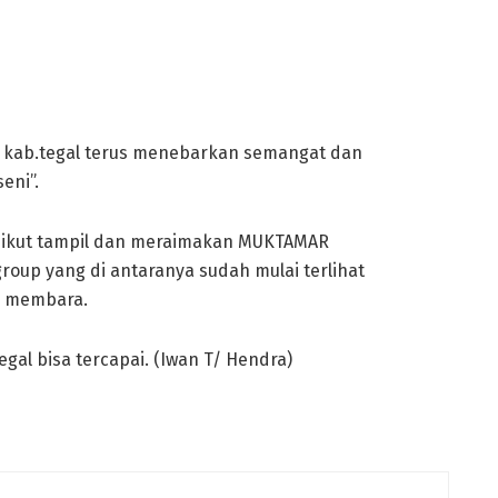
ab.tegal terus menebarkan semangat dan
eni”.
 ikut tampil dan meraimakan MUKTAMAR
oup yang di antaranya sudah mulai terlihat
s membara.
al bisa tercapai. (Iwan T/ Hendra)