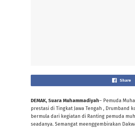
Share
DEMAK, Suara Muhammadiyah
– Pemuda Muha
prestasi di Tingkat Jawa Tengah , Drumband ko
bermula dari kegiatan di Ranting pemuda m
seadanya. Semangat meenggembirakan Dakwa