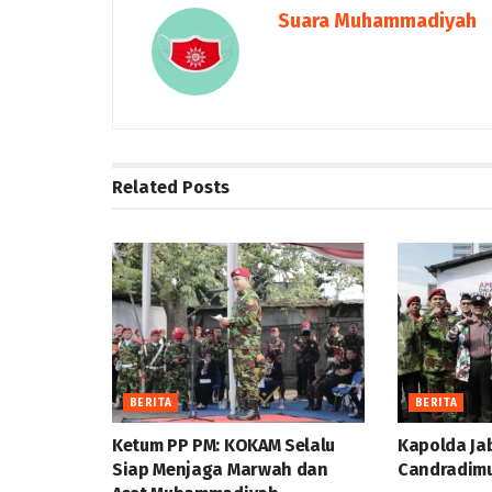
Suara Muhammadiyah
Related
Posts
BERITA
BERITA
Ketum PP PM: KOKAM Selalu
Kapolda Ja
Siap Menjaga Marwah dan
Candradimu