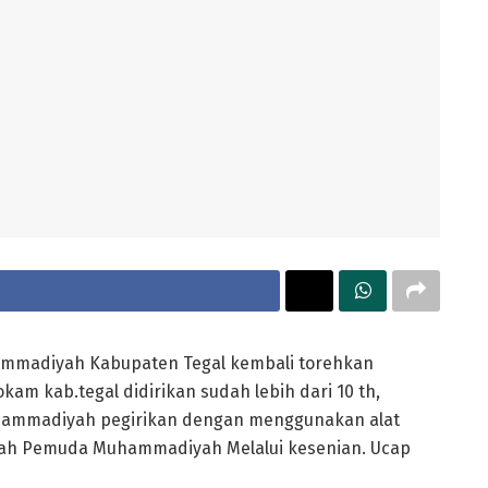
mmadiyah Kabupaten Tegal kembali torehkan
kam kab.tegal didirikan sudah lebih dari 10 th,
uhammadiyah pegirikan dengan menggunakan alat
h Pemuda Muhammadiyah Melalui kesenian. Ucap