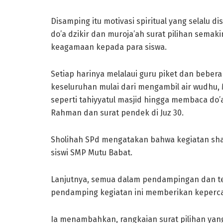
Disamping itu motivasi spiritual yang selalu d
do’a dzikir dan muroja’ah surat pilihan se
keagamaan kepada para siswa.
Setiap harinya melalaui guru piket dan bebe
keseluruhan mulai dari mengambil air wudhu
seperti tahiyyatul masjid hingga membaca do’a d
Rahman dan surat pendek di Juz 30.
Sholihah SPd mengatakan bahwa kegiatan shal
siswi SMP Mutu Babat.
Lanjutnya, semua dalam pendampingan dan ter
pendamping kegiatan ini memberikan keperc
Ia menambahkan, rangkaian surat pilihan yang