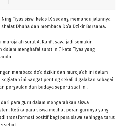
lo Ning Tiyas siswi kelas IX sedang memandu jalannya
an shalat Dhuha dan membaca Do’a Dzikir Bersama.
uroja’ah surat Al Kahfi, saya jadi semakin
alam menghafal surat ini,” kata Tiyas yang
mandu.
ngan membaca do’a dzikir dan muroja’ah ini dalam
Kegiatan ini Sangat penting sekali digalakan sebagai
 pergaulan dan budaya seperti saat ini.
dari para guru dalam mengarahkan siswa
sten. Ketika para siswa melihat peran gurunya yang
di transformasi positif bagi para siswa sehingga turut
ersebut.