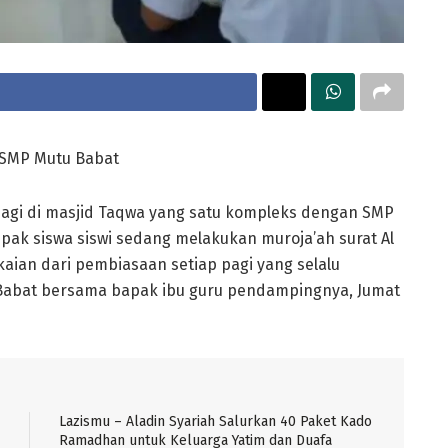
 SMP Mutu Babat
i di masjid Taqwa yang satu kompleks dengan SMP
k siswa siswi sedang melakukan muroja’ah surat Al
kaian dari pembiasaan setiap pagi yang selalu
 Babat bersama bapak ibu guru pendampingnya, Jumat
Lazismu – Aladin Syariah Salurkan 40 Paket Kado
Ramadhan untuk Keluarga Yatim dan Duafa