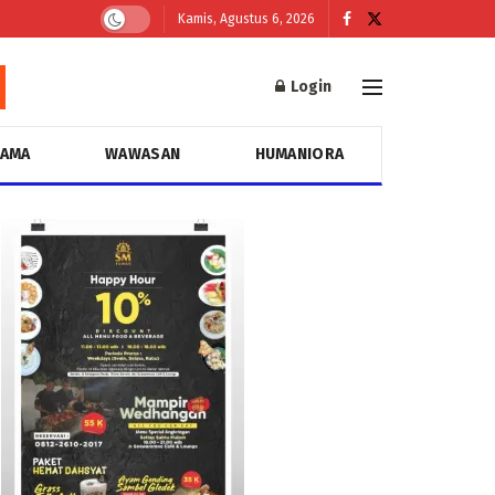
Kamis, Agustus 6, 2026
Login
GAMA
WAWASAN
HUMANIORA