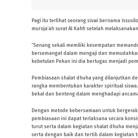
Pagi itu terlihat seorang siswi bernama Issusi
muroja’ah surat Al Kahfi setelah melaksanak
“Senang sekali memiliki kesempatan memandu m
bersemangat dalam mengaji dan memudahkan d
kebetulan Pekan ini dia bertugas menjadi pe
Pembiasaan shalat dhuha yang dilanjutkan de
rangka membentukan karakter spiritual siswa. 
bekal dan benteng dalam menghadapi ancaman
Dengan metode kebersamaan untuk bergerak 
pembiasaan ini dapat terlaksana secara konsi
turut serta dalam kegiatan shalat dhuha menja
serta dengan baik dan tertib dalam kegiatan t