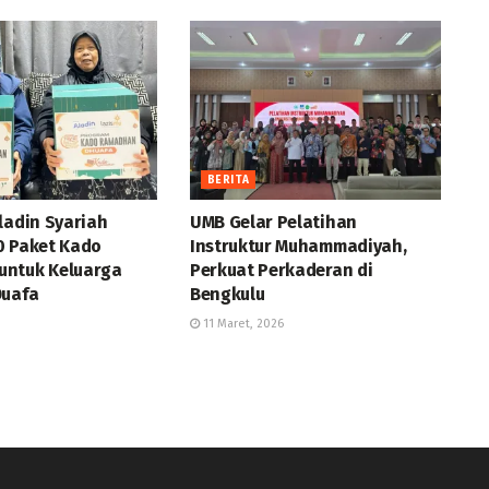
BERITA
ladin Syariah
UMB Gelar Pelatihan
0 Paket Kado
Instruktur Muhammadiyah,
ntuk Keluarga
Perkuat Perkaderan di
Duafa
Bengkulu
11 Maret, 2026