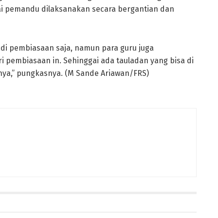
i pemandu dilaksanakan secara bergantian dan
adi pembiasaan saja, namun para guru juga
i pembiasaan in. Sehinggai ada tauladan yang bisa di
nya,” pungkasnya. (M Sande Ariawan/FRS)