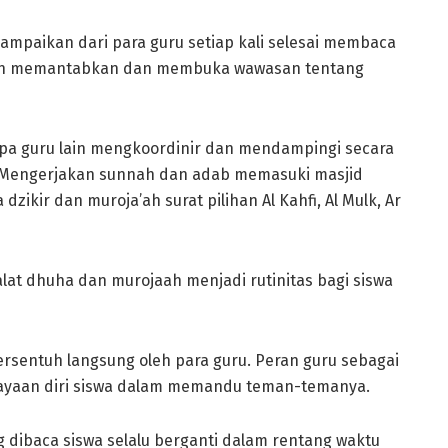
isampaikan dari para guru setiap kali selesai membaca
makin memantabkan dan membuka wawasan tentang
rapa guru lain mengkoordinir dan mendampingi secara
, Mengerjakan sunnah dan adab memasuki masjid
zikir dan muroja’ah surat pilihan Al Kahfi, Al Mulk, Ar
at dhuha dan murojaah menjadi rutinitas bagi siswa
sentuh langsung oleh para guru. Peran guru sebagai
ayaan diri siswa dalam memandu teman-temanya.
 dibaca siswa selalu berganti dalam rentang waktu