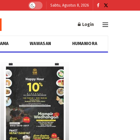
Sabtu, Agustus 8, 2026
Login
GAMA
WAWASAN
HUMANIORA