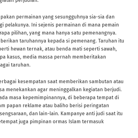
giatan perjudian.
erupakan permainan yang sesungguhnya sia-sia dan
 pelakunya. Ini sejenis permainan di mana pemain
berapa pilihan, yang mana hanya satu pemenangnya.
mberikan taruhannya kepada si pemenang. Taruhan itu
erti hewan ternak, atau benda mati seperti sawah,
apa kasus, media massa pernah memberitakan
bagai taruhan.
 berbagai kesempatan saat memberikan sambutan atau
asa menekankan agar meninggalkan kegiatan berjudi.
pada masa kepemimpinannya, di beberapa tempat di
am papan reklame atau baliho berisi peringatan
engsaraan, dan lain-lain. Kampanye anti judi saat itu
tempat juga pimpinan ormas Islam termasuk