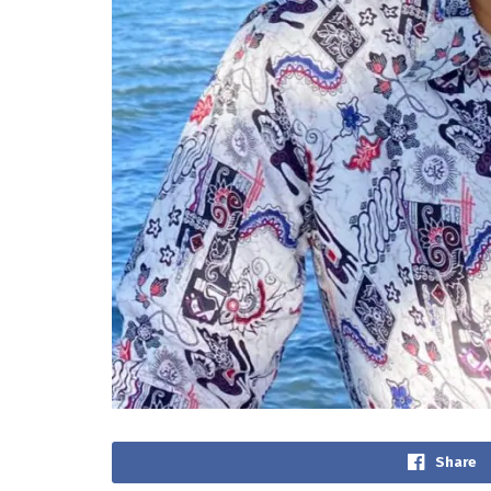
Share