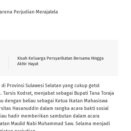
rena Perjudian Merajalela
Kisah Keluarga Persyarikatan Bersama Hingga
Akhir Hayat
di Provinsi Sulawesi Selatan yang cukup getol
Tarsis Kodrat, menjabat sebagai Bupati Tana Toraja
mu dengan beliau sebagai Ketua Ikatan Mahasiswa
itas Hasanuddin dalam rangka acara bakti sosial
 beliau hadir memberikan sambutan dalam acara
atan Maulid Nabi Muhammad Saw. Selama menjadi