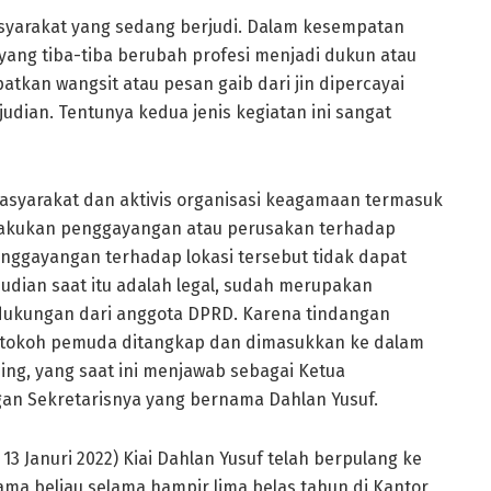
syarakat yang sedang berjudi. Dalam kesempatan
yang tiba-tiba berubah profesi menjadi dukun atau
patkan wangsit atau pesan gaib dari jin dipercayai
ian. Tentunya kedua jenis kegiatan ini sangat
asyarakat dan aktivis organisasi keagamaan termasuk
akukan penggayangan atau perusakan terhadap
nggayangan terhadap lokasi tersebut tidak dapat
judian saat itu adalah legal, sudah merupakan
dukungan dari anggota DPRD. Karena tindangan
 tokoh pemuda ditangkap dan dimasukkan ke dalam
ing, yang saat ini menjawab sebagai Ketua
n Sekretarisnya yang bernama Dahlan Yusuf.
, 13 Januri 2022) Kiai Dahlan Yusuf telah berpulang ke
ma beliau selama hampir lima belas tahun di Kantor