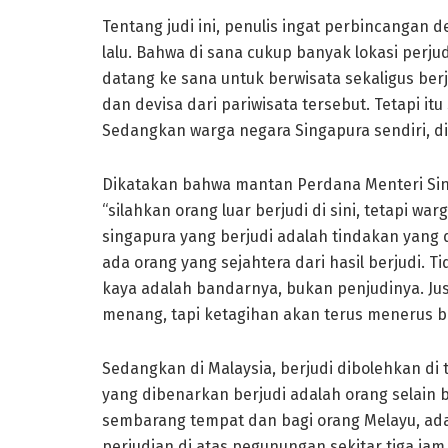
Tentang judi ini, penulis ingat perbincangan
lalu. Bahwa di sana cukup banyak lokasi perju
datang ke sana untuk berwisata sekaligus ber
dan devisa dari pariwisata tersebut. Tetapi i
Sedangkan warga negara Singapura sendiri, di
Dikatakan bahwa mantan Perdana Menteri Si
“silahkan orang luar berjudi di sini, tetapi wa
singapura yang berjudi adalah tindakan yang
ada orang yang sejahtera dari hasil berjudi. T
kaya adalah bandarnya, bukan penjudinya. Ju
menang, tapi ketagihan akan terus menerus b
Sedangkan di Malaysia, berjudi dibolehkan d
yang dibenarkan berjudi adalah orang selain 
sembarang tempat dan bagi orang Melayu, adal
perjudian di atas pegunungan sekitar tiga jam