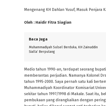
Mengenang KH Dahlan Yusuf, Masuk Penjara Ka
Oleh : Haidir Fitra Siagian
Baca Juga
Muhammadiyah Sulsel Berduka, KH Zainuddin
Sialla’ Berpulang
Medio tahun 1990-an, terdapat seorang bupati 
memberantas perjudian. Namanya Kolonel Drs. 
tahun 1995-2000. Saya pernah satu kali berte
Muhammadiyah Koordinator Komisariat Univers
sekitar tahun 1997/1998 di Makale. Saat itu,
pembukaan yang dirangkaikan dengan pering