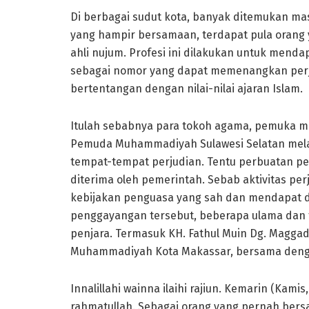
Di berbagai sudut kota, banyak ditemukan ma
yang hampir bersamaan, terdapat pula orang 
ahli nujum. Profesi ini dilakukan untuk menda
sebagai nomor yang dapat memenangkan perjud
bertentangan dengan nilai-nilai ajaran Islam.
Itulah sebabnya para tokoh agama, pemuka m
Pemuda Muhammadiyah Sulawesi Selatan mel
tempat-tempat perjudian. Tentu perbuatan pe
diterima oleh pemerintah. Sebab aktivitas per
kebijakan penguasa yang sah dan mendapat 
penggayangan tersebut, beberapa ulama dan
penjara. Termasuk KH. Fathul Muin Dg. Maggad
Muhammadiyah Kota Makassar, bersama denga
Innalillahi wainna ilaihi rajiun. Kemarin (Kamis
rahmatullah. Sebagai orang yang pernah bersa