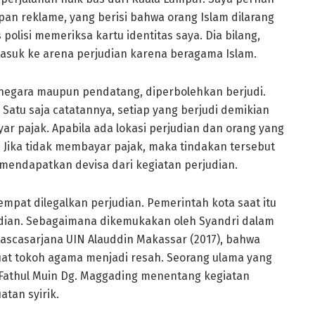
apan reklame, yang berisi bahwa orang Islam dilarang
 polisi memeriksa kartu identitas saya. Dia bilang,
masuk ke arena perjudian karena beragama Islam.
ga negara maupun pendatang, diperbolehkan berjudi.
Satu saja catatannya, setiap yang berjudi demikian
r pajak. Apabila ada lokasi perjudian dan orang yang
. Jika tidak membayar pajak, maka tindakan tersebut
 mendapatkan devisa dari kegiatan perjudian.
empat dilegalkan perjudian. Pemerintah kota saat itu
dian. Sebagaimana dikemukakan oleh Syandri dalam
Pascasarjana UIN Alauddin Makassar (2017), bahwa
at tokoh agama menjadi resah. Seorang ulama yang
 Fathul Muin Dg. Maggading menentang kegiatan
tan syirik.