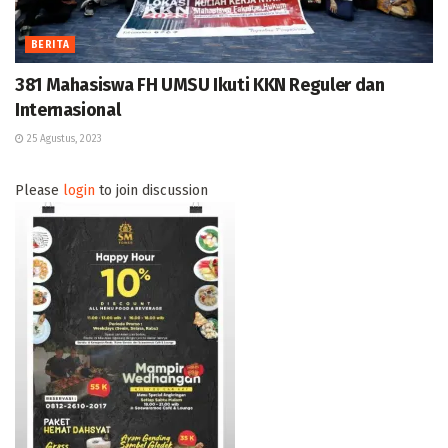
BERITA
381 Mahasiswa FH UMSU Ikuti KKN Reguler dan
Internasional
25 Agustus, 2023
Please
login
to join discussion