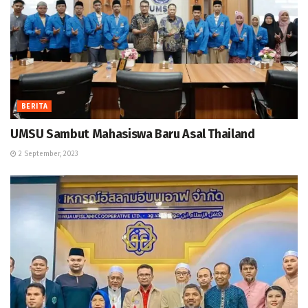
BERITA
UMSU Sambut Mahasiswa Baru Asal Thailand
2 September, 2023