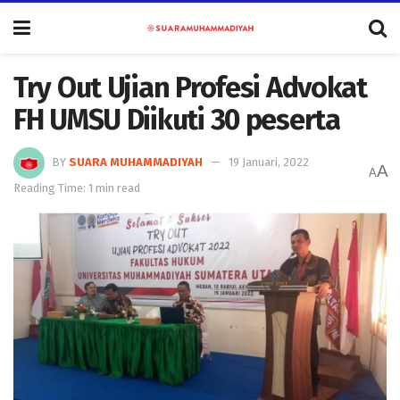
Try Out Ujian Profesi Advokat
FH UMSU Diikuti 30 peserta
BY
SUARA MUHAMMADIYAH
19 Januari, 2022
A
A
Reading Time: 1 min read