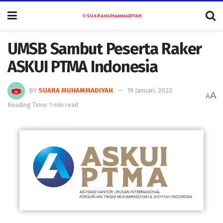
UMSB Sambut Peserta Raker
ASKUI PTMA Indonesia
BY
SUARA MUHAMMADIYAH
19 Januari, 2022
A
A
Reading Time: 1 min read