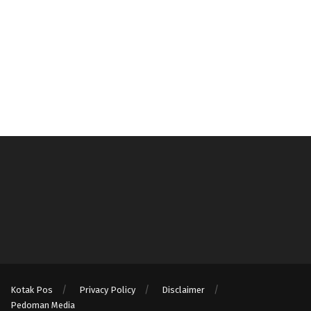
Kotak Pos
Privacy Policy
Disclaimer
Pedoman Media