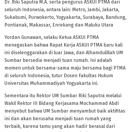
Dr. Riki Saputra M.A. serta pengurus ASKUI PTMA dari
seluruh Indonesia, antara lain: Metro, Jambi, Jakarta,
Sukabumi, Purwokerto, Yogyakarta, Surabaya, Bandung,
Pontianak, Makassar, Enrekang dan Maluku Utara
Yordan Gunawan, selaku Ketua ASKUI PTMA
menegaskan bahwa Rapat Kerja ASKUI PTMA baru kali
ini diselenggarakan di luar Jawa, dan Alhamdulillah UM
Sumbar bersedia menjadi tuan rumah. Ini adalah
momen untuk bersama-sama maju bersama bagi PTMA
di seluruh Indonesia, tutur Dosen Fakultas Hukum
Universitas Muhammadiyah Yogyakarta ini.
Sementara itu Rektor UM Sumbar Riki Saputra melalui
Wakil Rektor III Bidang Kerjasama Mochammad Abdi
menyebut bahwa UM Sumbar menyambut baik aktifitas
ini dan akan berusaha menjadi tuan rumah yang
terbaik, karena tamu yang akan hadir berasal dari