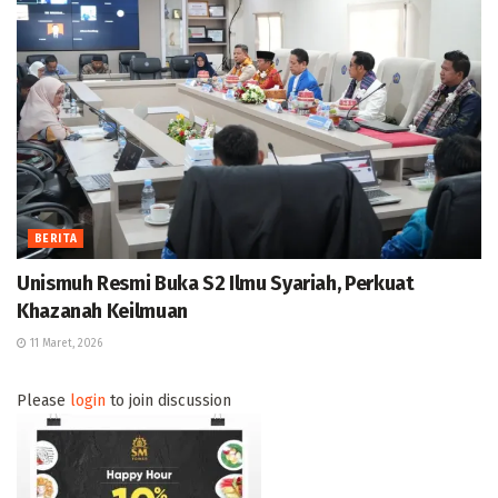
BERITA
Unismuh Resmi Buka S2 Ilmu Syariah, Perkuat
Khazanah Keilmuan
11 Maret, 2026
Please
login
to join discussion