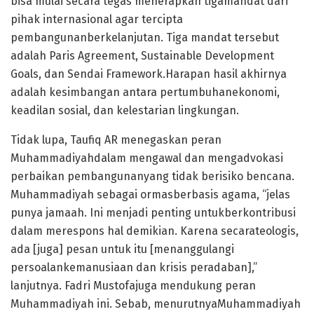
bisa mulai secara tegas menerapkan tigamandat dari
pihak internasional agar tercipta
pembangunanberkelanjutan. Tiga mandat tersebut
adalah Paris Agreement, Sustainable Development
Goals, dan Sendai Framework.Harapan hasil akhirnya
adalah kesimbangan antara pertumbuhanekonomi,
keadilan sosial, dan kelestarian lingkungan.
Tidak lupa, Taufiq AR menegaskan peran
Muhammadiyahdalam mengawal dan mengadvokasi
perbaikan pembangunanyang tidak berisiko bencana.
Muhammadiyah sebagai ormasberbasis agama, “jelas
punya jamaah. Ini menjadi penting untukberkontribusi
dalam merespons hal demikian. Karena secarateologis,
ada [juga] pesan untuk itu [menanggulangi
persoalankemanusiaan dan krisis peradaban],”
lanjutnya. Fadri Mustofajuga mendukung peran
Muhammadiyah ini. Sebab, menurutnyaMuhammadiyah