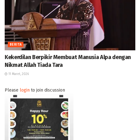
BERITA
Kekerdilan Berpikir Membuat Manusia Alpa dengan
Nikmat Allah Tiada Tara
11 Maret, 2026
Please
login
to join discussion