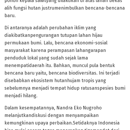
pohon kepala sawityang dilakukan di atas lahan bekas
alih fungsi hutan justrumenimbulkan bencana-bencana
baru.
Di antaranya adalah perubahan iklim yang
diakibatkanpengurangan tutupan lahan hijau
permukaan bumi. Lalu, bencana ekonomi-sosial
masyarakat karena perampasan lahangarapan
penduduk lokal yang sudah sejak lama
menempatidaerah itu. Bahkan, muncul pula bentuk
bencana baru yaitu, bencana biodiversitas. Ini terjadi
disebabkan ekosistem hutanhujam tropis yang
sebelumnya menjadi tempat hidup ratusanspesies bumi
menjadi hilang.
Dalam kesempatannya, Nandra Eko Nugroho
melanjutkandiskusi dengan menyampaikan
kemungkinan upaya perbaikan.Setidaknya Indonesia