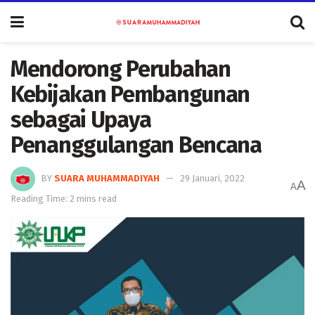
Mendorong Perubahan
Kebijakan Pembangunan
sebagai Upaya
Penanggulangan Bencana
BY
SUARA MUHAMMADIYAH
29 Januari, 2022
A
A
Reading Time: 2 mins read