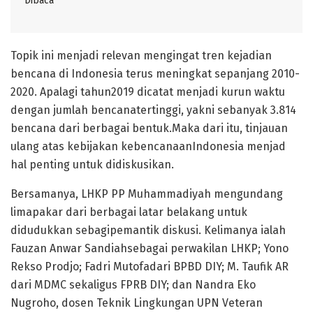
Dibaca
Topik ini menjadi relevan mengingat tren kejadian
bencana di Indonesia terus meningkat sepanjang 2010-
2020. Apalagi tahun2019 dicatat menjadi kurun waktu
dengan jumlah bencanatertinggi, yakni sebanyak 3.814
bencana dari berbagai bentuk.Maka dari itu, tinjauan
ulang atas kebijakan kebencanaanIndonesia menjad
hal penting untuk didiskusikan.
Bersamanya, LHKP PP Muhammadiyah mengundang
limapakar dari berbagai latar belakang untuk
didudukkan sebagipemantik diskusi. Kelimanya ialah
Fauzan Anwar Sandiahsebagai perwakilan LHKP; Yono
Rekso Prodjo; Fadri Mutofadari BPBD DIY; M. Taufik AR
dari MDMC sekaligus FPRB DIY; dan Nandra Eko
Nugroho, dosen Teknik Lingkungan UPN Veteran