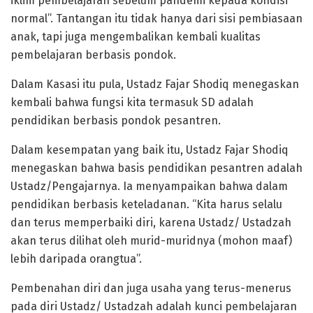
iklim pembelajaran sebelum pandemi kepada kondisi
normal”. Tantangan itu tidak hanya dari sisi pembiasaan
anak, tapi juga mengembalikan kembali kualitas
pembelajaran berbasis pondok.
Dalam Kasasi itu pula, Ustadz Fajar Shodiq menegaskan
kembali bahwa fungsi kita termasuk SD adalah
pendidikan berbasis pondok pesantren.
Dalam kesempatan yang baik itu, Ustadz Fajar Shodiq
menegaskan bahwa basis pendidikan pesantren adalah
Ustadz/Pengajarnya. Ia menyampaikan bahwa dalam
pendidikan berbasis keteladanan. “Kita harus selalu
dan terus memperbaiki diri, karena Ustadz/ Ustadzah
akan terus dilihat oleh murid-muridnya (mohon maaf)
lebih daripada orangtua”.
Pembenahan diri dan juga usaha yang terus-menerus
pada diri Ustadz/ Ustadzah adalah kunci pembelajaran