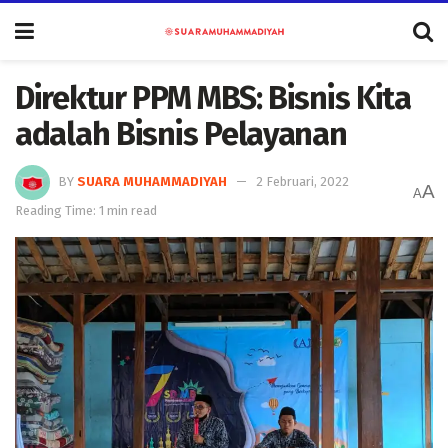
Direktur PPM MBS: Bisnis Kita
adalah Bisnis Pelayanan
BY
SUARA MUHAMMADIYAH
2 Februari, 2022
A
A
Reading Time: 1 min read