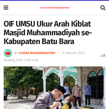
OIF UMSU Ukur Arah Kiblat
Masjid Muhammadiyah se-
Kabupaten Batu Bara
BY
SUARA MUHAMMADIYAH
6 Februari, 2022
A
A
Reading Time: 1 min read