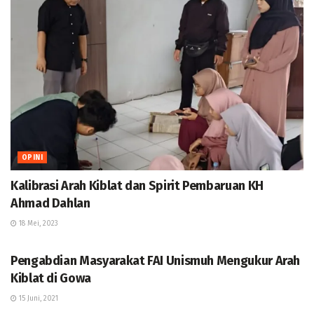
OPINI
Kalibrasi Arah Kiblat dan Spirit Pembaruan KH
Ahmad Dahlan
18 Mei, 2023
BERITA
Pengabdian Masyarakat FAI Unismuh Mengukur Arah
Kiblat di Gowa
15 Juni, 2021