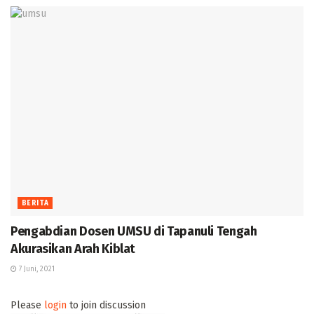
BERITA
Pengabdian Dosen UMSU di Tapanuli Tengah
Akurasikan Arah Kiblat
7 Juni, 2021
Please
login
to join discussion