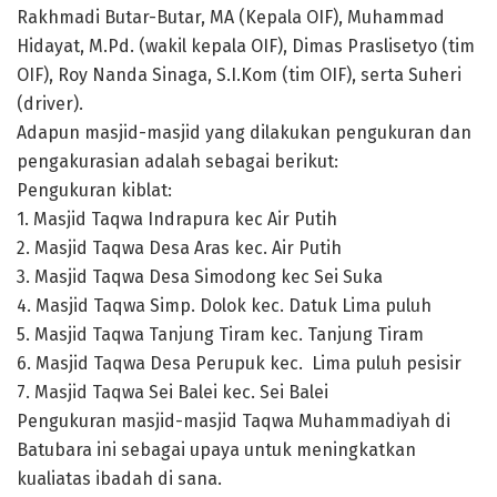
Rakhmadi Butar-Butar, MA (Kepala OIF), Muhammad
Hidayat, M.Pd. (wakil kepala OIF), Dimas Praslisetyo (tim
OIF), Roy Nanda Sinaga, S.I.Kom (tim OIF), serta Suheri
(driver).
Adapun masjid-masjid yang dilakukan pengukuran dan
pengakurasian adalah sebagai berikut:
Pengukuran kiblat:
1. Masjid Taqwa Indrapura kec Air Putih
2. Masjid Taqwa Desa Aras kec. Air Putih
3. Masjid Taqwa Desa Simodong kec Sei Suka
4. Masjid Taqwa Simp. Dolok kec. Datuk Lima puluh
5. Masjid Taqwa Tanjung Tiram kec. Tanjung Tiram
6. Masjid Taqwa Desa Perupuk kec. Lima puluh pesisir
7. Masjid Taqwa Sei Balei kec. Sei Balei
Pengukuran masjid-masjid Taqwa Muhammadiyah di
Batubara ini sebagai upaya untuk meningkatkan
kualiatas ibadah di sana.