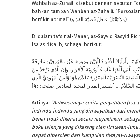
Wahbah az-Zuhaili disebut dengan sebutan “dugaan orang Nasrani 
bahkan tambah Wahbah az-Zuhaili: “Persoalan 
berfikir normal” (وَلاَ يَقْبَلُ عَاقِلٌ قَضِيََّةَ الْفِدَاءِ).
Di dalam tafsir al-Manar, as-Sayyid Rasyid R
Isa as disalib, sebagai berikut:
نْهُمْ، وَأُولَئِكَ اْلأَفْرَادُ الَّذِيْنَ ورَوَوهَا غَيْرَ مَعْرُوفِيْنَ مَعْرِفَةً
تُبِ الَّتِي أَلَّفَهَا عُلَمَاءُ أُورُوبَةَ اْلأَحْرَارِ. وَإِنَّ الَّذِي يُؤْخَذُ مِنْ
ْعَقِيدَةَ النَّصْرَنِيَّةَ اْلمَعْرُوفَةَ اْلآنَ هُوَ بَوْلُسُ اْليَهُودِيُّ الَّذِي
يْحِ عَلَيْهِ السَّلاَمُ … [تفسير المنار المجلد السادس صفحة: 45
Artinya:
“Bahwasannya cerita penyaliban (Isa 
individu-individu yang diriwayatkan dari merek
benar tidak dikenal secara meyakinkan, sebaga
buku lainnya yang dikarang oleh ilmuwan-ilmu
dapat diperoleh dari kumpulan riwayat-riwayat