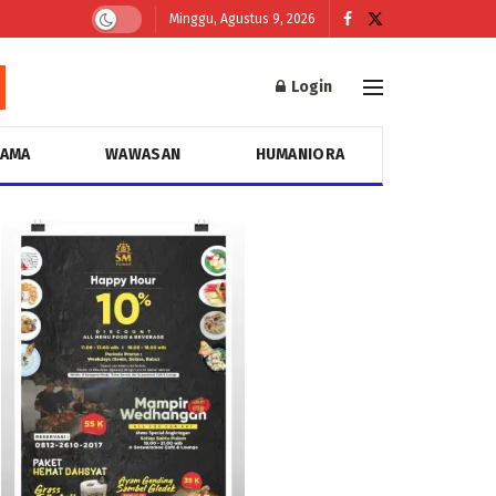
Minggu, Agustus 9, 2026
Login
GAMA
WAWASAN
HUMANIORA