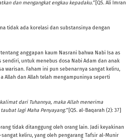
fatkan dan mengangkat engkau kepadaku.”
[QS. Ali Imran
rena tidak ada korelasi dan substansinya dengan
 tentang anggapan kaum Nasrani bahwa Nabi Isa as
as sendiri, untuk menebus dosa Nabi Adam dan anak
 warisan. Faham ini pun sebenarnya sangat keliru,
 Allah dan Allah telah mengampuninya seperti
alimat dari Tuhannya, maka Allah menerima
taubat lagi Maha Penyayang.”
[QS. al-Baqarah (2): 37]
ang tidak ditanggung oleh orang lain. Jadi keyakinan
sangat keliru, yang oleh pengarang Tafsir al-Munir