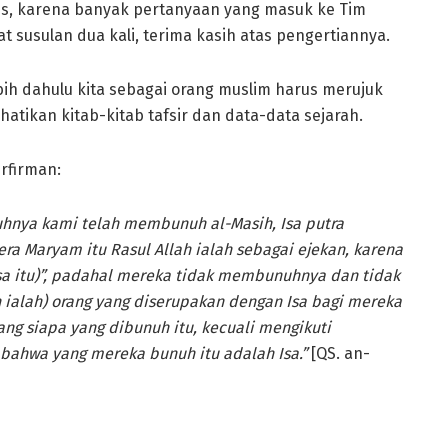
is, karena banyak pertanyaan yang masuk ke Tim
t susulan dua kali, terima kasih atas pengertiannya.
h dahulu kita sebagai orang muslim harus merujuk
tikan kitab-kitab tafsir dan data-data sejarah.
erfirman:
hnya kami telah membunuh al-Masih, Isa putra
ra Maryam itu Rasul Allah ialah sebagai ejekan, karena
sa itu)”, padahal mereka tidak membunuhnya dan tidak
 ialah) orang yang diserupakan dengan Isa bagi mereka
g siapa yang dibunuh itu, kecuali mengikuti
 bahwa yang mereka bunuh itu adalah Isa.”
[QS. an-