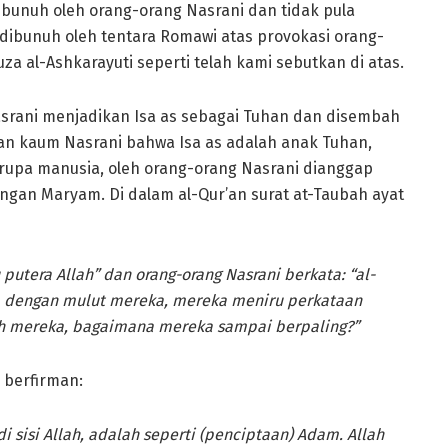
dibunuh oleh orang-orang Nasrani dan tidak pula
 dibunuh oleh tentara Romawi atas provokasi orang-
a al-Ashkarayuti seperti telah kami sebutkan di atas.
rani menjadikan Isa as sebagai Tuhan dan disembah
nan kaum Nasrani bahwa Isa as adalah anak Tuhan,
erupa manusia, oleh orang-orang Nasrani dianggap
gan Maryam. Di dalam al-Qur’an surat at-Taubah ayat
 putera Allah” dan orang-orang Nasrani berkata: “al-
eka dengan mulut mereka, mereka meniru perkataan
llah mereka, bagaimana mereka sampai berpaling?”
h berfirman:
i sisi Allah, adalah seperti (penciptaan) Adam. Allah