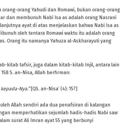
h orang-orang Yahudi dan Romawi, bukan orang-orang
ar dan membunuh Nabi Isa as adalah orang Nasrani
lanjutnya ayat di atas menjelaskan bahwa Nabi Isa as
dibunuh oleh tentara Romawi waktu itu adalah orang
a as. Orang itu namanya Yahuza al-Askharayuti yang
kitab tafsir, juga dalam kitab-kitab Injil, antara lain
158 S. an-Nisa, Allah berfirman:
) kepada-Nya.”
[QS. an-Nisa’ (4): 157]
eh Allah sendiri ada dua penafsiran di kalangan
, dengan memperhatikan sejumlah hadis-hadis Nabi saw
alam surat Ali Imran ayat 55 yang berbunyi