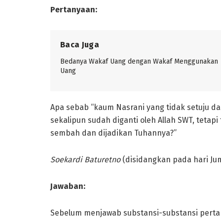
Pertanyaan:
Baca Juga
Bedanya Wakaf Uang dengan Wakaf Menggunakan
Uang
Apa sebab “kaum Nasrani yang tidak setuju d
sekalipun sudah diganti oleh Allah SWT, tetap
sembah dan dijadikan Tuhannya?”
Soekardi Baturetno
(disidangkan pada hari Jum’
Jawaban:
Sebelum menjawab substansi-substansi perta