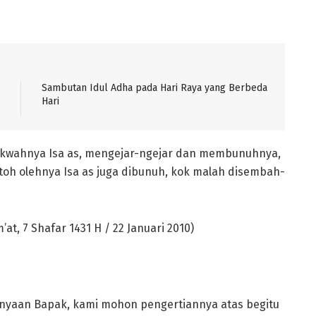
Sambutan Idul Adha pada Hari Raya yang Berbeda
Hari
akwahnya Isa as, mengejar­-ngejar dan membunuhnya,
i toh olehnya Isa as juga dibunuh, kok malah disembah-
at, 7 Shafar 1431 H / 22 Januari 2010)
nyaan Bapak, kami mohon pengertiannya atas begitu