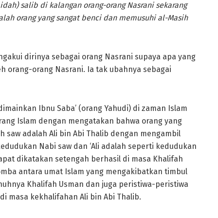
ah) salib di kalangan orang-orang Nasrani sekarang
dalah orang yang sangat benci dan memusuhi al-Masih
engakui dirinya sebagai orang Nasrani supaya apa yang
h orang-orang Nasrani. Ia tak ubahnya sebagai
dimainkan Ibnu Saba’ (orang Yahudi) di zaman Islam
rang Islam dengan mengatakan bahwa orang yang
ah saw adalah Ali bin Abi Thalib dengan mengambil
edudukan Nabi saw dan ‘Ali adalah seperti kedudukan
pat dikatakan setengah berhasil di masa Khalifah
omba antara umat Islam yang mengakibatkan timbul
masa kekhalifahan Ali bin Abi Thalib.