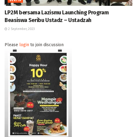
BERITA
LP2M bersama Lazismu Launching Program
Beasiswa Seribu Ustadz – Ustadzah
2 September, 2023
Please
login
to join discussion