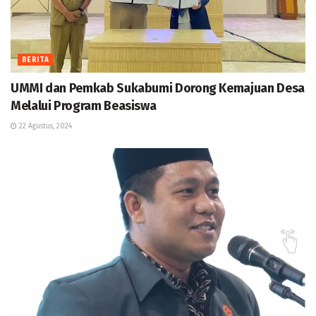
BERITA
UMMI dan Pemkab Sukabumi Dorong Kemajuan Desa
Melalui Program Beasiswa
22 Agustus, 2024