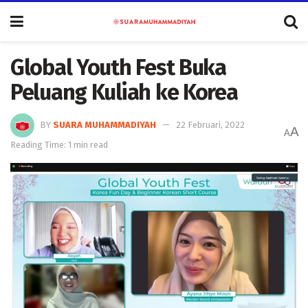
Global Youth Fest Buka
Peluang Kuliah ke Korea
BY
SUARA MUHAMMADIYAH
22 Februari, 2022
A
A
Reading Time: 1 min read