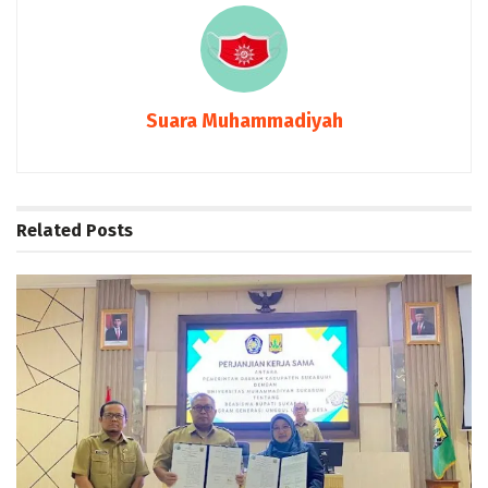
Suara Muhammadiyah
Related
Posts