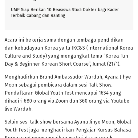
UMP Siap Berikan 10 Beasiswa Studi Dokter bagi Kader
Terbaik Cabang dan Ranting
Acara ini bekerja sama dengan lembaga pendidikan
dan kebudayaan Korea yaitu IKC&S (International Korea
Culture and Study) yang mengangkat tema “Korea Fun
Day & Beginner Korean Short Course”, Jumat (21/1).
Menghadirkan Brand Ambassador Wardah, Ayana Jihye
Moon sebagai pembicara dalam sesi Talk Show.
Pendaftaran Global Youth Fest mencapai 1634 yang
dihadiri 680 orang via Zoom dan 360 orang via Youtube
live Wardah.
Selain sesi talk show bersama Ayana Jihye Moon, Global
Youth Fest juga menghadirkan Pengajar Kursus Bahasa
Korea yang menyampaikan materi dasar untuk