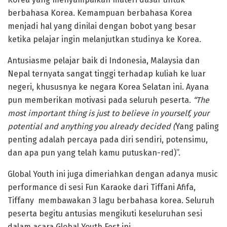
berbahasa Korea. Kemampuan berbahasa Korea
menjadi hal yang dinilai dengan bobot yang besar
ketika pelajar ingin melanjutkan studinya ke Korea.
Antusiasme pelajar baik di Indonesia, Malaysia dan
Nepal ternyata sangat tinggi terhadap kuliah ke luar
negeri, khususnya ke negara Korea Selatan ini. Ayana
pun memberikan motivasi pada seluruh peserta.
“The
most important thing is just to believe in yourself, your
potential and anything you already decided
(
Yang paling
penting adalah percaya pada diri sendiri, potensimu,
dan apa pun yang telah kamu putuskan-red)”.
Global Youth ini juga dimeriahkan dengan adanya music
performance di sesi Fun Karaoke dari Tiffani Afifa,
Tiffany membawakan 3 lagu berbahasa korea. Seluruh
peserta begitu antusias mengikuti keseluruhan sesi
dalam acara Global Youth Fest ini.