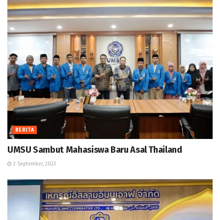
BERITA
UMSU Sambut Mahasiswa Baru Asal Thailand
2 September, 2023