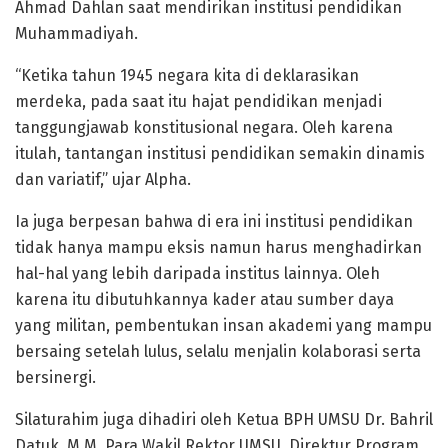
Ahmad Dahlan saat mendirikan institusi pendidikan
Muhammadiyah.
“Ketika tahun 1945 negara kita di deklarasikan
merdeka, pada saat itu hajat pendidikan menjadi
tanggungjawab konstitusional negara. Oleh karena
itulah, tantangan institusi pendidikan semakin dinamis
dan variatif,” ujar Alpha.
Ia juga berpesan bahwa di era ini institusi pendidikan
tidak hanya mampu eksis namun harus menghadirkan
hal-hal yang lebih daripada institus lainnya. Oleh
karena itu dibutuhkannya kader atau sumber daya
yang militan, pembentukan insan akademi yang mampu
bersaing setelah lulus, selalu menjalin kolaborasi serta
bersinergi.
Silaturahim juga dihadiri oleh Ketua BPH UMSU Dr. Bahril
Datuk, M.M, Para Wakil Rektor UMSU, Direktur Program