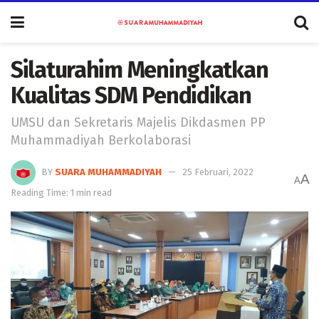
Silaturahim Meningkatkan
Kualitas SDM Pendidikan
UMSU dan Sekretaris Majelis Dikdasmen PP
Muhammadiyah Berkolaborasi
BY
SUARA MUHAMMADIYAH
25 Februari, 2022
A
A
Reading Time: 1 min read