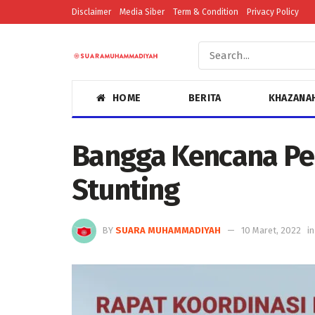
Disclaimer
Media Siber
Term & Condition
Privacy Policy
HOME
BERITA
KHAZANA
Bangga Kencana Pe
Stunting
BY
SUARA MUHAMMADIYAH
10 Maret, 2022
in