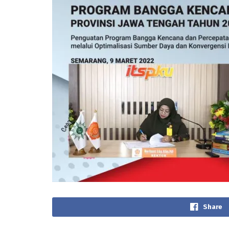
Share