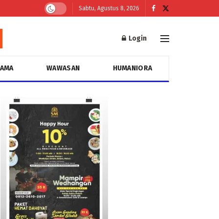
Sabtu, Agustus 8, 2026
Login
GAMA
WAWASAN
HUMANIORA