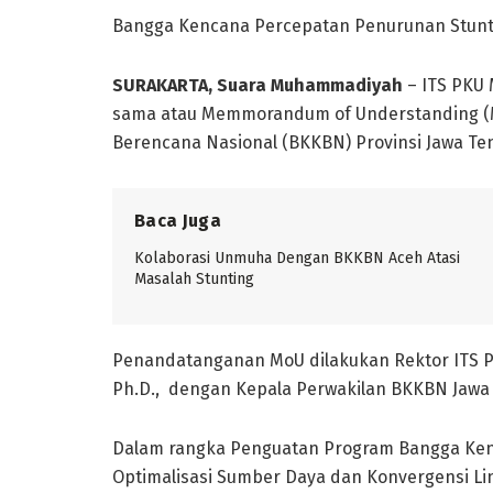
Bangga Kencana Percepatan Penurunan Stunt
SURAKARTA, Suara Muhammadiyah
– ITS PKU
sama atau Memmorandum of Understanding (
Berencana Nasional (BKKBN) Provinsi Jawa Ten
Baca Juga
Kolaborasi Unmuha Dengan BKKBN Aceh Atasi
Masalah Stunting
Penandatanganan MoU dilakukan Rektor ITS PK
Ph.D., dengan Kepala Perwakilan BKKBN Jawa T
Dalam rangka Penguatan Program Bangga Ken
Optimalisasi Sumber Daya dan Konvergensi Li