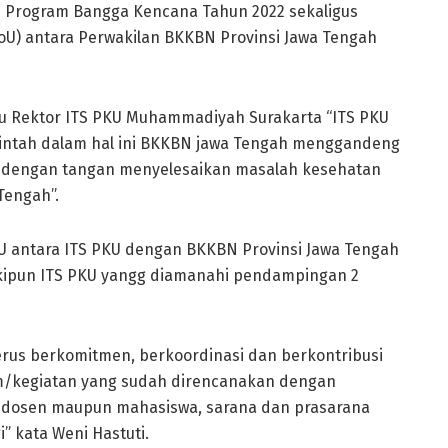
 Program Bangga Kencana Tahun 2022 sekaligus
 antara Perwakilan BKKBN Provinsi Jawa Tengah
aku Rektor ITS PKU Muhammadiyah Surakarta “ITS PKU
intah dalam hal ini BKKBN jawa Tengah menggandeng
ndengan tangan menyelesaikan masalah kesehatan
Tengah”.
U antara ITS PKU dengan BKKBN Provinsi Jawa Tengah
skipun ITS PKU yangg diamanahi pendampingan 2
terus berkomitmen, berkoordinasi dan berkontribusi
am/kegiatan yang sudah direncanakan dengan
k dosen maupun mahasiswa, sarana dan prasarana
” kata Weni Hastuti.