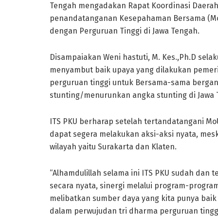
Tengah mengadakan Rapat Koordinasi Daerah
penandatanganan Kesepahaman Bersama (MoU)
dengan Perguruan Tinggi di Jawa Tengah.
Disampaiakan Weni hastuti, M. Kes.,Ph.D sel
menyambut baik upaya yang dilakukan pemer
perguruan tinggi untuk Bersama-sama berga
stunting/menurunkan angka stunting di Jawa 
ITS PKU berharap setelah tertandatangani Mo
dapat segera melakukan aksi-aksi nyata, me
wilayah yaitu Surakarta dan Klaten.
“Alhamdulillah selama ini ITS PKU sudah dan 
secara nyata, sinergi melalui program-progr
melibatkan sumber daya yang kita punya bai
dalam perwujudan tri dharma perguruan tinggi