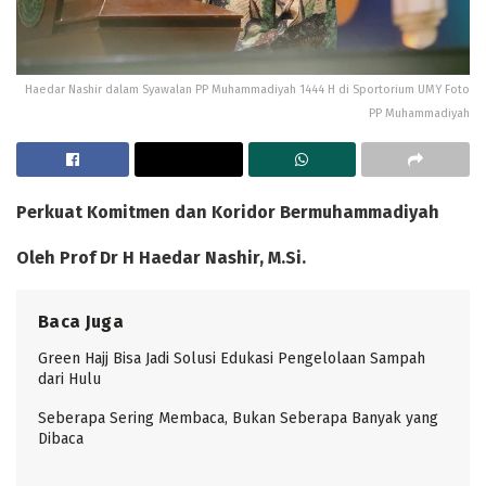
Haedar Nashir dalam Syawalan PP Muhammadiyah 1444 H di Sportorium UMY Foto
PP Muhammadiyah
Perkuat Komitmen dan Koridor Bermuhammadiyah
Oleh Prof Dr H
Haedar Nashir
, M.Si.
Baca Juga
Green Hajj Bisa Jadi Solusi Edukasi Pengelolaan Sampah
dari Hulu
Seberapa Sering Membaca, Bukan Seberapa Banyak yang
Dibaca