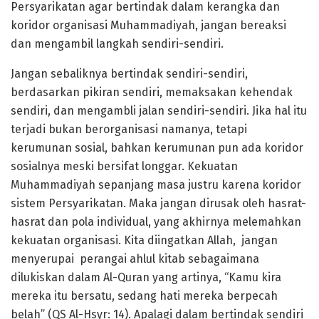
Persyarikatan agar bertindak dalam kerangka dan
koridor organisasi Muhammadiyah, jangan bereaksi
dan mengambil langkah sendiri-sendiri.
Jangan sebaliknya bertindak sendiri-sendiri,
berdasarkan pikiran sendiri, memaksakan kehendak
sendiri, dan mengambli jalan sendiri-sendiri. Jika hal itu
terjadi bukan berorganisasi namanya, tetapi
kerumunan sosial, bahkan kerumunan pun ada koridor
sosialnya meski bersifat longgar. Kekuatan
Muhammadiyah sepanjang masa justru karena koridor
sistem Persyarikatan. Maka jangan dirusak oleh hasrat-
hasrat dan pola individual, yang akhirnya melemahkan
kekuatan organisasi. Kita diingatkan Allah, jangan
menyerupai perangai ahlul kitab sebagaimana
dilukiskan dalam Al-Quran yang artinya, “Kamu kira
mereka itu bersatu, sedang hati mereka berpecah
belah” (QS Al-Hsyr: 14). Apalagi dalam bertindak sendiri