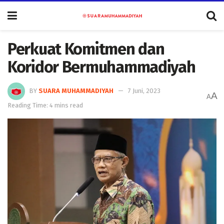
Perkuat Komitmen dan
Koridor Bermuhammadiyah
BY
SUARA MUHAMMADIYAH
7 Juni, 2023
A
A
Reading Time: 4 mins read