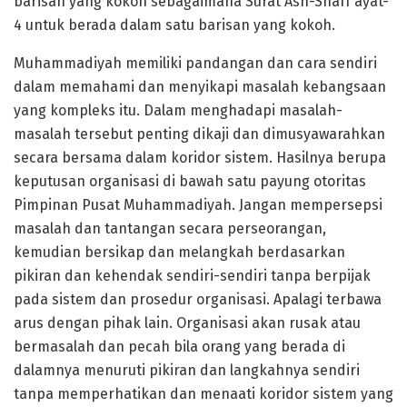
barisan yang kokoh sebagaimana Surat Ash-Shaff ayat-
4 untuk berada dalam satu barisan yang kokoh.
Muhammadiyah memiliki pandangan dan cara sendiri
dalam memahami dan menyikapi masalah kebangsaan
yang kompleks itu. Dalam menghadapi masalah-
masalah tersebut penting dikaji dan dimusyawarahkan
secara bersama dalam koridor sistem. Hasilnya berupa
keputusan organisasi di bawah satu payung otoritas
Pimpinan Pusat Muhammadiyah. Jangan mempersepsi
masalah dan tantangan secara perseorangan,
kemudian bersikap dan melangkah berdasarkan
pikiran dan kehendak sendiri-sendiri tanpa berpijak
pada sistem dan prosedur organisasi. Apalagi terbawa
arus dengan pihak lain. Organisasi akan rusak atau
bermasalah dan pecah bila orang yang berada di
dalamnya menuruti pikiran dan langkahnya sendiri
tanpa memperhatikan dan menaati koridor sistem yang