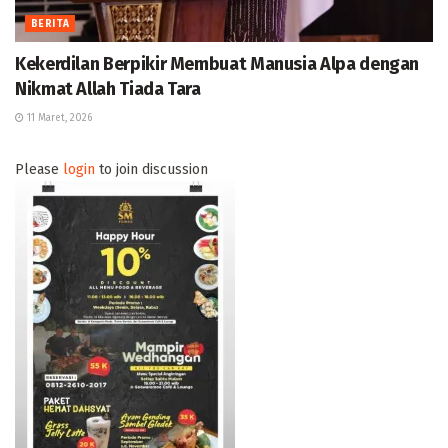
BERITA
Kekerdilan Berpikir Membuat Manusia Alpa dengan
Nikmat Allah Tiada Tara
11 Maret, 2026
Please
login
to join discussion