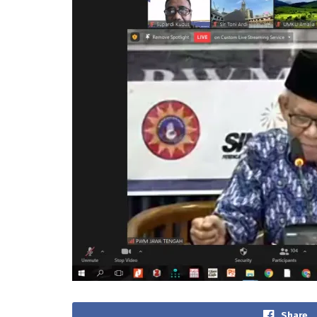
Share