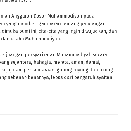
dhai Allah SWT.
dimah Anggaran Dasar Muhammadiyah pada
ah yang memberi gambaran tentang pandangan
uka bumi ini, cita-cita yang ingin diwujudkan, dan
ak dan usaha Muhammadiyah.
a perjuangan persyarikatan Muhammadiyah secara
ang sejahtera, bahagia, merata, aman, damai,
 kejujuran, persaudaraan, gotong royong dan tolong
ng sebenar-benarnya, lepas dari pengaruh syaitan