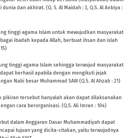
unia dan akhirat. (Q. S. Al Maidah : 3, Q.S. Al Anbiya :
ng tinggi agama Islam untuk mewujudkan masyarakat
bagai ibadah kepada Allah, berbuat ihsan dan islah
15)
ng tinggi agama Islam sehingga terwujud masyarakat
apat berhasil apabila dengan mengikuti jejak
angan Nabi besar Muhammad SAW (Q.S. Al Ahzab : 21)
 pikiran tersebut hanyalah akan dapat dilaksanakan
ngan cara berorganisasi. (Q.S. Ali Imran : 104)
ersebut dalam Anggaran Dasar Muhammadiyah dapat
capai tujuan yang dicita-citakan, yaitu terwujudnya