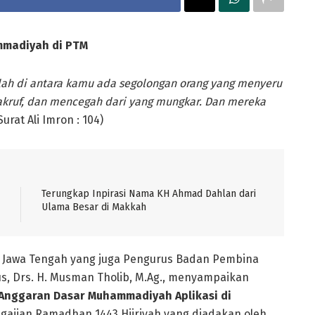
mmadiyah di
PTM
ah di antara kamu ada segolongan orang yang menyeru
akruf, dan mencegah dari yang mungkar. Dan mereka
Surat Ali Imron : 104)
Terungkap Inpirasi Nama KH Ahmad Dahlan dari
Ulama Besar di Makkah
 Jawa Tengah yang juga Pengurus Badan Pembina
, Drs. H. Musman Tholib, M.Ag., menyampaikan
nggaran Dasar Muhammadiyah Aplikasi di
ngajian Ramadhan 1443 Hijriyah yang diadakan oleh