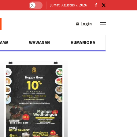
Jumat, Agustus 7, 2026
Login
GAMA
WAWASAN
HUMANIORA