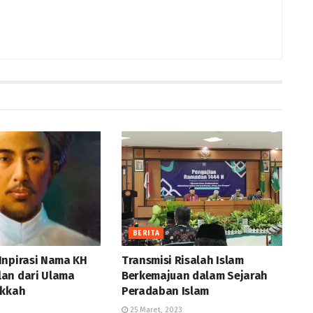
BERITA
Inpirasi Nama KH
Transmisi Risalah Islam
an dari Ulama
Berkemajuan dalam Sejarah
akkah
Peradaban Islam
3
25 Maret, 2023