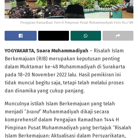
Pengajian Ramadhan 1444 H Pimpinan Pusat Muhammadiyah Foto Riz/SM
YOGYAKARTA, Suara Muhammadiyah
– Risalah Islam
Berkemajuan (RIB) merupakan keputusan penting
dalam Muktamar ke-48 Muhammadiyah di Surakarta
pada 18–20 November 2022 lalu. Hasil pemikiran ini
tidak muncul begitu saja, tetapi telah melalui proses
dan dinamika yang cukup panjang.
Munculnya istilah Islam Berkemajuan yang telah
menjadi “
brand
” Muhammadiyah dikaji secara
komprehensif dalam Pengajian Ramadhan 1444 H
Pimpinan Pusat Muhammadiyah yang bertajuk “Risalah
Islam Berkemajuan: Aktualisasi dalam Persyarikatan,