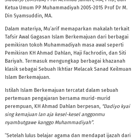
Ketua Umum PP Muhammadiyah 2005-2015 Prof Dr M.
Din Syamsuddin, MA.
Dalam materiya, Mu’arif memaparkan makalah terkait
Tafsir Awal Gagasan Islam Berkemajuan dari berbagai
pemikiran tokoh Muhammadiyah masa awal seperti
Pemikiran KH Ahmad Dahlan, Haji Fachrodin, dan Siti
Bariyah. Termasuk mengungkap berbagai khazanah
klasik sebagai Sebuah Ikhtiar Melacak Sanad Keilmuan
Islam Berkemajuan.
Istilah Islam Berkemajuan tercatat dalam sebuah
pertemuan pengajaran bersama murid-murid
perempuan, KH Ahmad Dahlan berpesan,
“Dadiyo kyai
sing kemajuan lan aja kesel-kesel anggonmu
nyambutgawe kanggo Muhammadiyah”
.
“Setelah lulus belajar agama dan mendapat ijazah dari