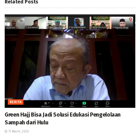
Related
Posts
BERITA
Green Hajj Bisa Jadi Solusi Edukasi Pengelolaan
Sampah dari Hulu
11 Maret, 2026