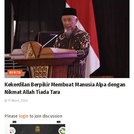
BERITA
Kekerdilan Berpikir Membuat Manusia Alpa dengan
Nikmat Allah Tiada Tara
11 Maret, 2026
Please
login
to join discussion