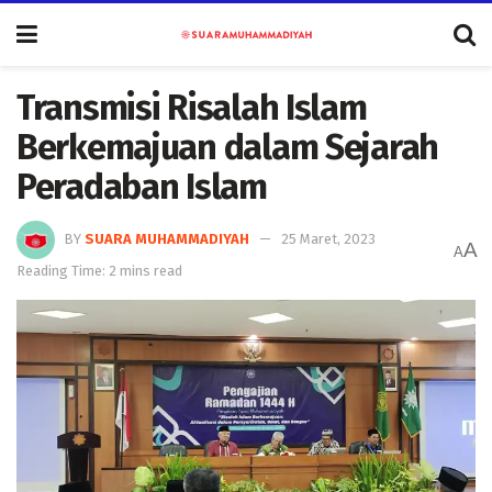
Transmisi Risalah Islam
Berkemajuan dalam Sejarah
Peradaban Islam
BY
SUARA MUHAMMADIYAH
25 Maret, 2023
A
A
Reading Time: 2 mins read