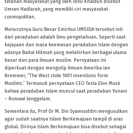
tatanan masyarakat yang oleh Ibnu Khaldun disebut
Umran Hadlarah, yang memiliki ciri masyarakat
cosmopolitan.
Menurutnya Guru Besar Emiritus UMSIDA tersebut inti
dari peradaban adalah ilmu pengetahuan. Seperti saat
kejayaan dan masa keemasan peradaban Islam dengan
adanya Baitul Hikmah yang melahirkan berbagai ulama
besar dan para ilmuan muslim. Pernyataan ini
diperkuat dengan mengutip ilmuan Amerika Ian
Bremmer, “The West stole 1001 inventions form
Muslims.” Termasuk pernyataan CEO Tesla Elon Musk
bahwa peradaban Islam muncul saat peradaban Yunani
– Romawi tenggelam.
Sementara itu, Prof Dr M. Din Syamsuddin mengusulkan
agar sudah saatnya Islam Berkemajuan tampil di aras
global. Dirinya Islam Berkemajuan bisa disebut sebagai