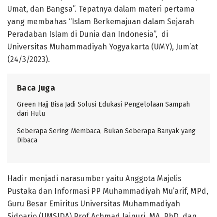
Umat, dan Bangsa”. Tepatnya dalam materi pertama
yang membahas “Islam Berkemajuan dalam Sejarah
Peradaban Islam di Dunia dan Indonesia”, di
Universitas Muhammadiyah Yogyakarta (UMY), Jum’at
(24/3/2023).
Baca Juga
Green Hajj Bisa Jadi Solusi Edukasi Pengelolaan Sampah
dari Hulu
Seberapa Sering Membaca, Bukan Seberapa Banyak yang
Dibaca
Hadir menjadi narasumber yaitu Anggota Majelis
Pustaka dan Informasi PP Muhammadiyah Mu’arif, MPd,
Guru Besar Emiritus Universitas Muhammadiyah
Sidoarjo (UMSIDA) Prof Achmad Jainuri, MA, PhD, dan