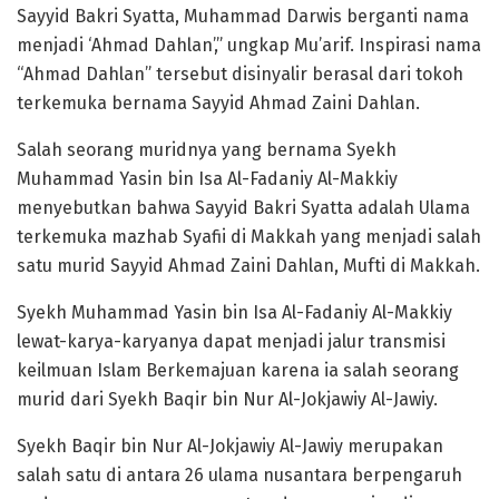
Sayyid Bakri Syatta, Muhammad Darwis berganti nama
menjadi ‘Ahmad Dahlan’,” ungkap Mu’arif. Inspirasi nama
“Ahmad Dahlan” tersebut disinyalir berasal dari tokoh
terkemuka bernama Sayyid Ahmad Zaini Dahlan.
Salah seorang muridnya yang bernama Syekh
Muhammad Yasin bin Isa Al-Fadaniy Al-Makkiy
menyebutkan bahwa Sayyid Bakri Syatta adalah Ulama
terkemuka mazhab Syafii di Makkah yang menjadi salah
satu murid Sayyid Ahmad Zaini Dahlan, Mufti di Makkah.
Syekh Muhammad Yasin bin Isa Al-Fadaniy Al-Makkiy
lewat-karya-karyanya dapat menjadi jalur transmisi
keilmuan Islam Berkemajuan karena ia salah seorang
murid dari Syekh Baqir bin Nur Al-Jokjawiy Al-Jawiy.
Syekh Baqir bin Nur Al-Jokjawiy Al-Jawiy merupakan
salah satu di antara 26 ulama nusantara berpengaruh