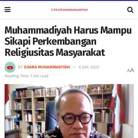
Muhammadiyah Harus Mampu
Sikapi Perkembangan
Religiusitas Masyarakat
BY
SUARA MUHAMMADIYAH
6 Juni, 2022
A
A
Reading Time: 1 min read