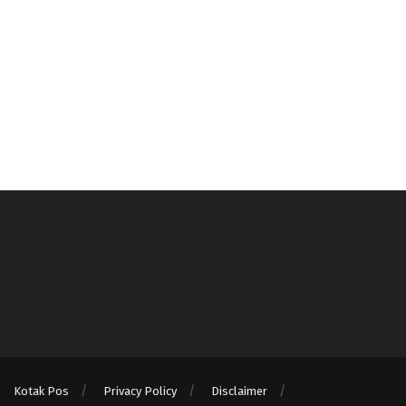
Kotak Pos
Privacy Policy
Disclaimer