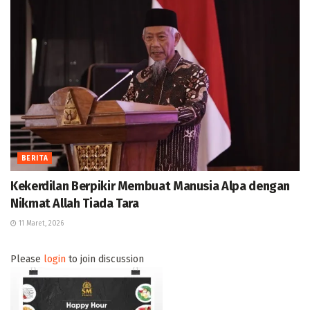
BERITA
Kekerdilan Berpikir Membuat Manusia Alpa dengan
Nikmat Allah Tiada Tara
11 Maret, 2026
Please
login
to join discussion