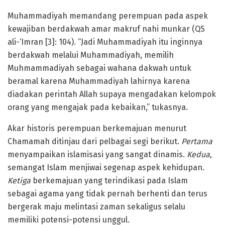
Muhammadiyah memandang perempuan pada aspek
kewajiban berdakwah amar makruf nahi munkar (QS
ali-‘Imran [3]: 104). “Jadi Muhammadiyah itu inginnya
berdakwah melalui Muhammadiyah, memilih
Muhmammadiyah sebagai wahana dakwah untuk
beramal karena Muhammadiyah lahirnya karena
diadakan perintah Allah supaya mengadakan kelompok
orang yang mengajak pada kebaikan,” tukasnya.
Akar historis perempuan berkemajuan menurut
Chamamah ditinjau dari pelbagai segi berikut.
Pertama
menyampaikan islamisasi yang sangat dinamis.
Kedua,
semangat Islam menjiwai segenap aspek kehidupan.
Ketiga
berkemajuan yang terindikasi pada Islam
sebagai agama yang tidak pernah berhenti dan terus
bergerak maju melintasi zaman sekaligus selalu
memiliki potensi-potensi unggul.