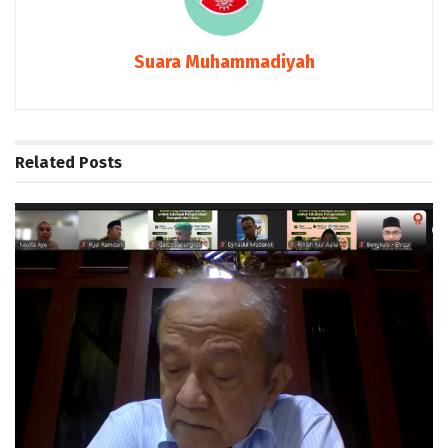
Suara Muhammadiyah
Related
Posts