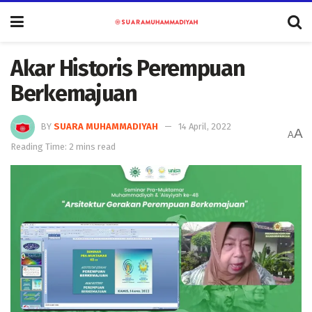
Akar Historis Perempuan
Berkemajuan
BY
SUARA MUHAMMADIYAH
14 April, 2022
A
A
Reading Time: 2 mins read