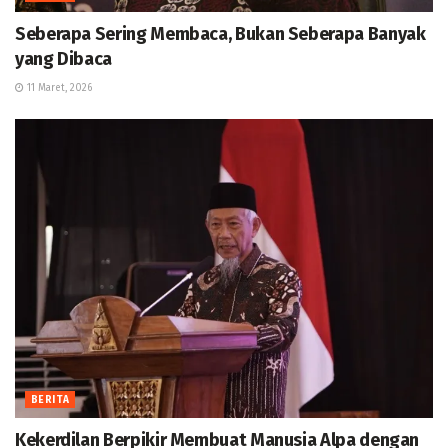
Seberapa Sering Membaca, Bukan Seberapa Banyak
yang Dibaca
11 Maret, 2026
BERITA
Kekerdilan Berpikir Membuat Manusia Alpa dengan