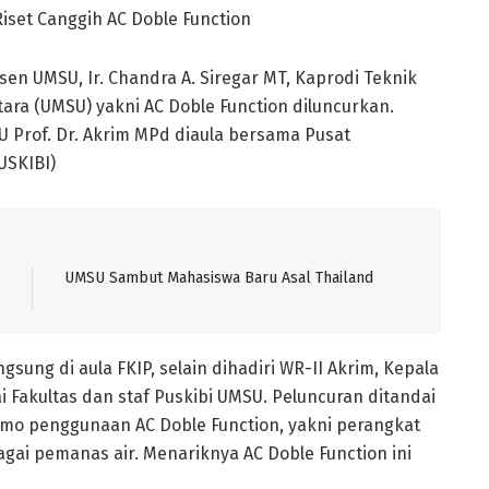
iset Canggih AC Doble Function
osen UMSU, Ir. Chandra A. Siregar MT, Kaprodi Teknik
ra (UMSU) yakni AC Doble Function diluncurkan.
U Prof. Dr. Akrim MPd diaula bersama Pusat
USKIBI)
UMSU Sambut Mahasiswa Baru Asal Thailand
ngsung di aula FKIP, selain dihadiri WR-II Akrim, Kepala
ai Fakultas dan staf Puskibi UMSU. Peluncuran ditandai
mo penggunaan AC Doble Function, yakni perangkat
agai pemanas air. Menariknya AC Doble Function ini