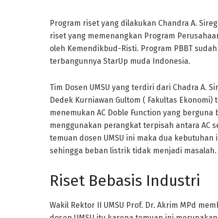
Program riset yang dilakukan Chandra A. Sire
riset yang memenangkan Program Perusahaan 
oleh Kemendikbud-Risti. Program PBBT sudah 
terbangunnya StarUp muda Indonesia.
Tim Dosen UMSU yang terdiri dari Chadra A. Sir
Dedek Kurniawan Gultom ( Fakultas Ekonomi) t
menemukan AC Doble Function yang berguna b
menggunakan perangkat terpisah antara AC s
temuan dosen UMSU ini maka dua kebutuhan itu
sehingga beban listrik tidak menjadi masalah.
Riset Bebasis Industri
Wakil Rektor II UMSU Prof. Dr. Akrim MPd membe
dosen UMSU itu karena temuan ini merupakan