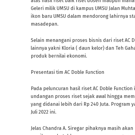
atas hasil riset baik riset dosen maupun mahas
Geleri milik UMSU di kampus UMSU Jalan Muhtar
ikon baru UMSU dalam mendorong lahirnya 
masadepan.
Selain menangani proses bisnis dari riset AC D
lainnya yakni Kloria ( daun kelor) dan Teh Gah
produk bernilai ekonomi.
Presentasi tim AC Doble Function
Pada peluncuran hasil riset AC Doble Function
undangan proses riset sejak awal hingga me
yang didanai lebih dari Rp 240 Juta. Program 
Juli 2022 ini.
Jelas Chandra A. Siregar pihaknya masih akan