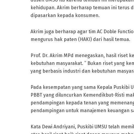
kehidupan. Akrim berharap temuan ini terus 
dipasarkan kepada konsumen.
Akrim juga berharap agar tim AC Doble Functi
mengurus hak paten (HAKI) dari hasil temua.
Prof. Dr. Akrim MPd menegaskan, hasil riset 
kebutuhan masyarakat. ” Bukan riset yang kem
yang berbasis industri dan kebutuhan masyara
Pada kesempatan yang sama Kepala Puskibi U
PBBT yang diluncurkan Kemendikbut-Risti mak
pendampingan kepada tenan yang memenangk
pendampingan untuk manajemen keuangan s
Kata Dewi Andriyani, Puskibi UMSU telah me