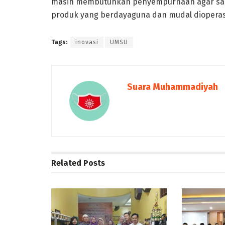
masih membutuhkan penyempurnaan agar saat 
produk yang berdayaguna dan mudal dioperasik
Tags:
inovasi
UMSU
Suara Muhammadiyah
Related
Posts