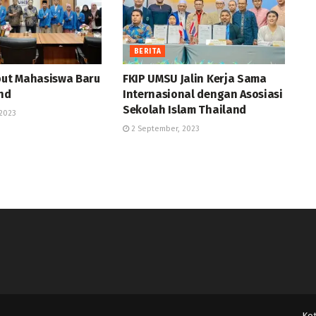
BERITA
ut Mahasiswa Baru
FKIP UMSU Jalin Kerja Sama
and
Internasional dengan Asosiasi
Sekolah Islam Thailand
2023
2 September, 2023
Ko