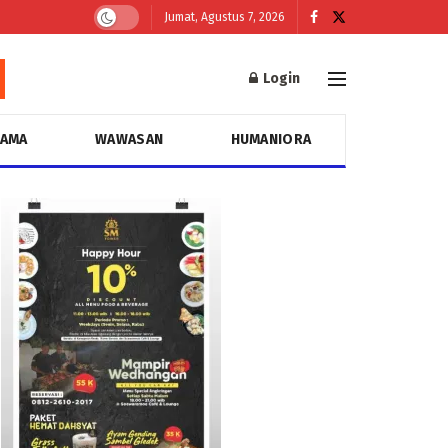
Jumat, Agustus 7, 2026
Login
GAMA
WAWASAN
HUMANIORA