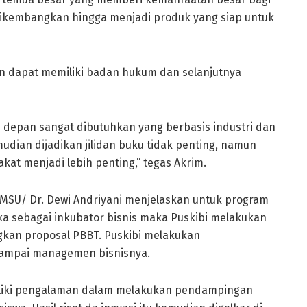
dikembangkan hingga menjadi produk yang siap untuk
on dapat memiliki badan hukum dan selanjutnya
ke depan sangat dibutuhkan yang berbasis industri dan
udian dijadikan jilidan buku tidak penting, namun
kat menjadi lebih penting,” tegas Akrim.
MSU/ Dr. Dewi Andriyani menjelaskan untuk program
a sebagai inkubator bisnis maka Puskibi melakukan
an proposal PBBT. Puskibi melakukan
ampai managemen bisnisnya.
miliki pengalaman dalam melakukan pendampingan