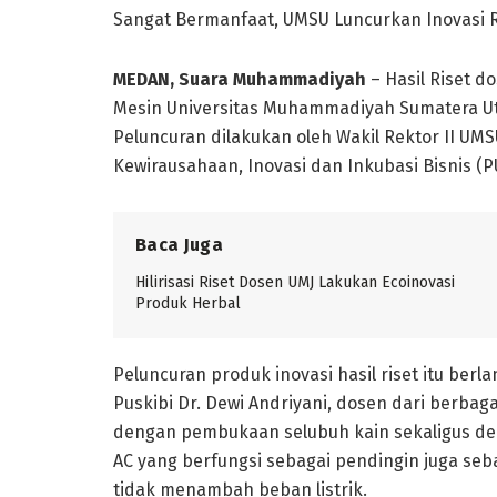
Sangat Bermanfaat, UMSU Luncurkan Inovasi R
MEDAN, Suara Muhammadiyah
– Hasil Riset d
Mesin Universitas Muhammadiyah Sumatera Uta
Peluncuran dilakukan oleh Wakil Rektor II UMS
Kewirausahaan, Inovasi dan Inkubasi Bisnis (P
Baca Juga
Hilirisasi Riset Dosen UMJ Lakukan Ecoinovasi
Produk Herbal
Peluncuran produk inovasi hasil riset itu berla
Puskibi Dr. Dewi Andriyani, dosen dari berbag
dengan pembukaan selubuh kain sekaligus de
AC yang berfungsi sebagai pendingin juga seb
tidak menambah beban listrik.