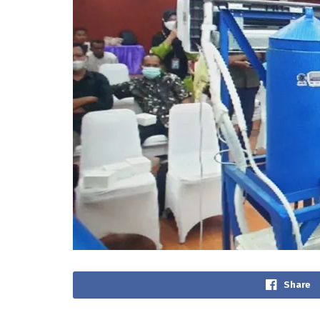
Share