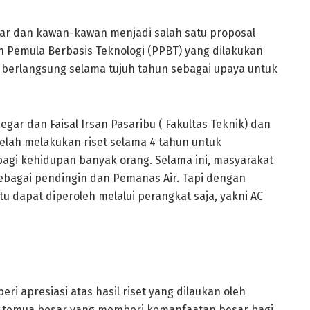
gar dan kawan-kawan menjadi salah satu proposal
Pemula Berbasis Teknologi (PPBT) yang dilakukan
berlangsung selama tujuh tahun sebagai upaya untuk
egar dan Faisal Irsan Pasaribu ( Fakultas Teknik) dan
elah melakukan riset selama 4 tahun untuk
agi kehidupan banyak orang. Selama ini, masyarakat
ebagai pendingin dan Pemanas Air. Tapi dengan
 dapat diperoleh melalui perangkat saja, yakni AC
ri apresiasi atas hasil riset yang dilaukan oleh
 temua besar yang memberi kemanfaatan besar bagi