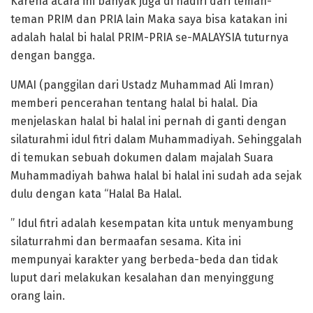
Karena acara ini banyak juga di hadiri dari teman-
teman PRIM dan PRIA lain Maka saya bisa katakan ini
adalah halal bi halal PRIM-PRIA se-MALAYSIA tuturnya
dengan bangga.
UMAI (panggilan dari Ustadz Muhammad Ali Imran)
memberi pencerahan tentang halal bi halal. Dia
menjelaskan halal bi halal ini pernah di ganti dengan
silaturahmi idul fitri dalam Muhammadiyah. Sehinggalah
di temukan sebuah dokumen dalam majalah Suara
Muhammadiyah bahwa halal bi halal ini sudah ada sejak
dulu dengan kata “Halal Ba Halal.
” Idul fitri adalah kesempatan kita untuk menyambung
silaturrahmi dan bermaafan sesama. Kita ini
mempunyai karakter yang berbeda-beda dan tidak
luput dari melakukan kesalahan dan menyinggung
orang lain.