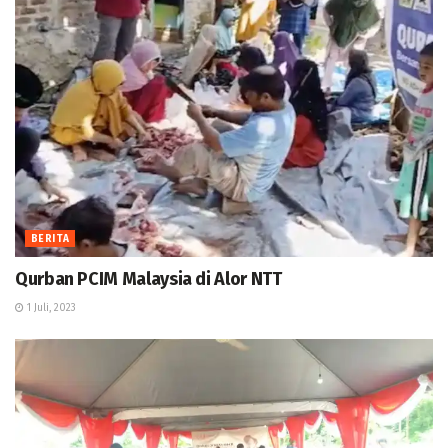
BERITA
Qurban PCIM Malaysia di Alor NTT
1 Juli, 2023