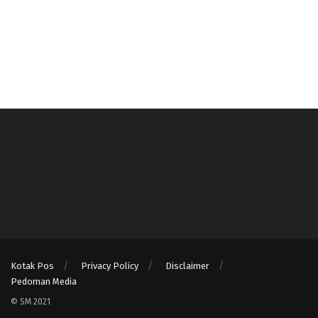
Kotak Pos
Privacy Policy
Disclaimer
Pedoman Media
© SM 2021