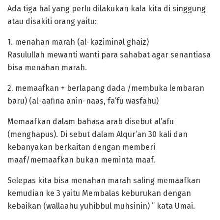
Ada tiga hal yang perlu dilakukan kala kita di singgung
atau disakiti orang yaitu:
1. menahan marah (al-kaziminal ghaiz)
Rasulullah mewanti wanti para sahabat agar senantiasa
bisa menahan marah.
2. memaafkan + berlapang dada /membuka lembaran
baru) (al-aafina anin-naas, fa’fu wasfahu)
Memaafkan dalam bahasa arab disebut al’afu
(menghapus). Di sebut dalam Alqur’an 30 kali dan
kebanyakan berkaitan dengan memberi
maaf/memaafkan bukan meminta maaf.
Selepas kita bisa menahan marah saling memaafkan
kemudian ke 3 yaitu Membalas keburukan dengan
kebaikan (wallaahu yuhibbul muhsinin) ” kata Umai.