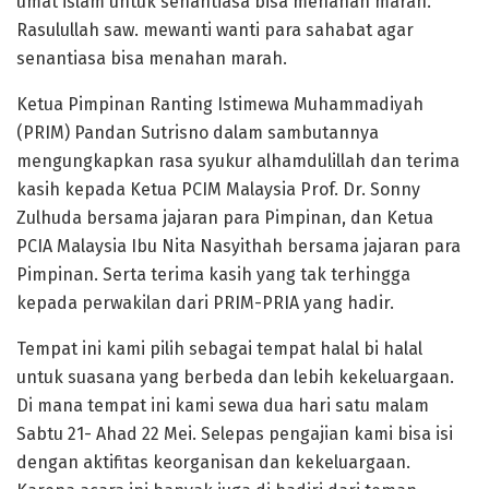
umat islam untuk senantiasa bisa menahan marah.
Rasulullah saw. mewanti wanti para sahabat agar
senantiasa bisa menahan marah.
Ketua Pimpinan Ranting Istimewa Muhammadiyah
(PRIM) Pandan Sutrisno dalam sambutannya
mengungkapkan rasa syukur alhamdulillah dan terima
kasih kepada Ketua PCIM Malaysia Prof. Dr. Sonny
Zulhuda bersama jajaran para Pimpinan, dan Ketua
PCIA Malaysia Ibu Nita Nasyithah bersama jajaran para
Pimpinan. Serta terima kasih yang tak terhingga
kepada perwakilan dari PRIM-PRIA yang hadir.
Tempat ini kami pilih sebagai tempat halal bi halal
untuk suasana yang berbeda dan lebih kekeluargaan.
Di mana tempat ini kami sewa dua hari satu malam
Sabtu 21- Ahad 22 Mei. Selepas pengajian kami bisa isi
dengan aktifitas keorganisan dan kekeluargaan.