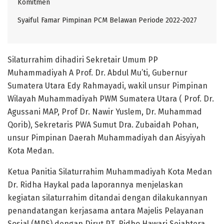
Komitmen
Syaiful Famar Pimpinan PCM Belawan Periode 2022-2027
Silaturrahim dihadiri Sekretair Umum PP
Muhammadiyah A Prof. Dr. Abdul Mu’ti, Gubernur
Sumatera Utara Edy Rahmayadi, wakil unsur Pimpinan
Wilayah Muhammadiyah PWM Sumatera Utara ( Prof. Dr.
Agussani MAP, Prof Dr. Nawir Yuslem, Dr. Muhammad
Qorib), Sekretaris PWA Sumut Dra. Zubaidah Pohan,
unsur Pimpinan Daerah Muhammadiyah dan Aisyiyah
Kota Medan.
Ketua Panitia Silaturrahim Muhammadiyah Kota Medan
Dr. Ridha Haykal pada laporannya menjelaskan
kegiatan silaturrahim ditandai dengan dilakukannyan
penandatangan kerjasama antara Majelis Pelayanan
Sosial (MPS) dengan Dirut PT. Ridho Hawari Sejahtera