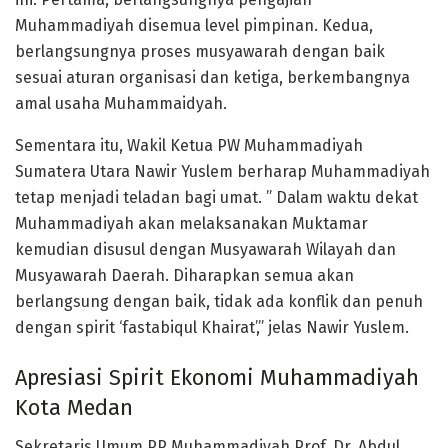
Muhammadiyah disemua level pimpinan. Kedua,
berlangsungnya proses musyawarah dengan baik
sesuai aturan organisasi dan ketiga, berkembangnya
amal usaha Muhammaidyah.
Sementara itu, Wakil Ketua PW Muhammadiyah
Sumatera Utara Nawir Yuslem berharap Muhammadiyah
tetap menjadi teladan bagi umat. ” Dalam waktu dekat
Muhammadiyah akan melaksanakan Muktamar
kemudian disusul dengan Musyawarah Wilayah dan
Musyawarah Daerah. Diharapkan semua akan
berlangsung dengan baik, tidak ada konflik dan penuh
dengan spirit ‘fastabiqul Khairat’,” jelas Nawir Yuslem.
Apresiasi Spirit Ekonomi Muhammadiyah
Kota Medan
Sekretaris Umum PP Muhammadiyah Prof. Dr. Abdul