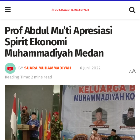
Prof Abdul Mu’ti Apresiasi
Spirit Ekonomi
Muhammadiyah Medan
BY
SUARA MUHAMMADIYAH
6 Juni, 2022
A
A
Reading Time: 2 mins read