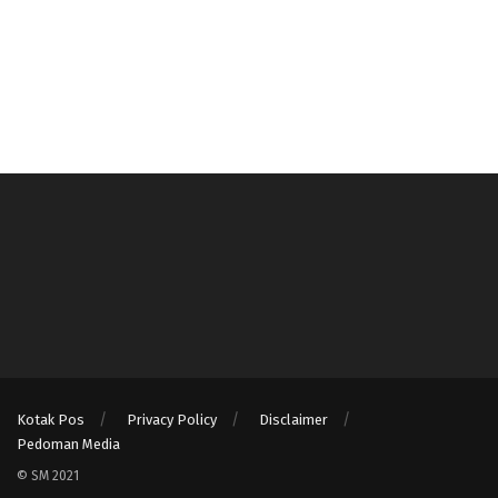
Kotak Pos
Privacy Policy
Disclaimer
Pedoman Media
© SM 2021