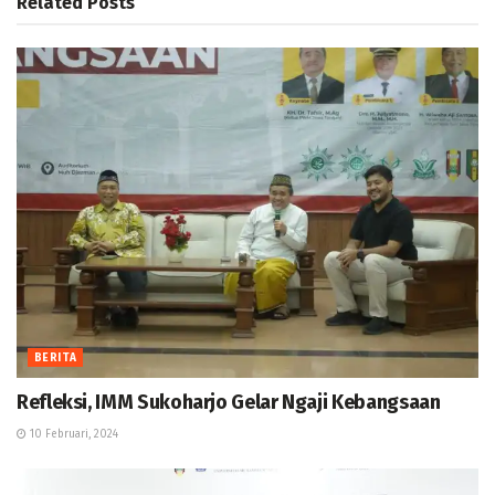
Related
Posts
BERITA
Refleksi, IMM Sukoharjo Gelar Ngaji Kebangsaan
10 Februari, 2024