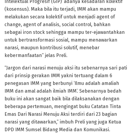
Intelektual Progresif (GIP)’ adanya kesadaran kolektif
(kosensus). Maka bila itu terjadi, IMM akan mampu
melakukan secara kolektif untuk menjadi agent of
change, agent of analisis, social control, bahkan
sebagai iron stock sehingga mampu ter-ejawantahkan
untuk bertransformasi sosial, mampu menawarkan
narasi, maupun kontribusi solutif, menebar
kebermanfaatan” jelas Preli.
“Jargon dari narasi menuju aksi itu sebenarnya sari pati
dari prinsip gerakan IMM yakni tertuang dalam 6
penegasan IMM yang berbunyi ‘Ilmu adalah amaliah
IMM dan amal adalah ilmiah IMM’. Sebenarnya bedah
buku ini akan sangat baik bila dilaksanakan dengan
beberapa pertemuan, mengingat buku Catatan Tinta
Emas Dari Narasi Menuju Aksi terdiri dari 23 bagian
narasi yang ditawarkan,” imbuh Preli yang juga Ketua
DPD IMM Sumsel Bidang Media dan Komunikasi.