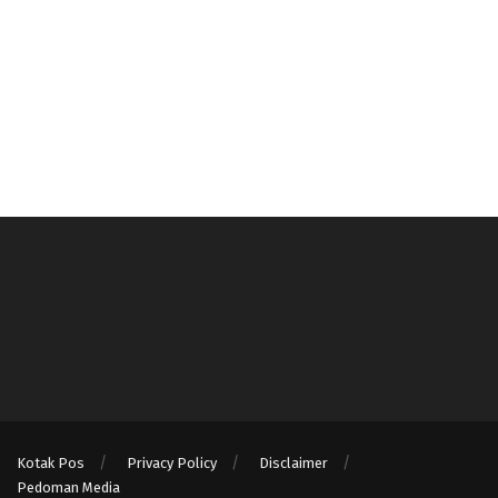
Kotak Pos
Privacy Policy
Disclaimer
Pedoman Media