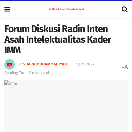
Forum Diskusi Radin Inten
Asah Intelektualitas Kader
IMM
BY
SUARA MUHAMMADIYAH
7 Juni, 2022
A
A
Reading Time: 2 mins read