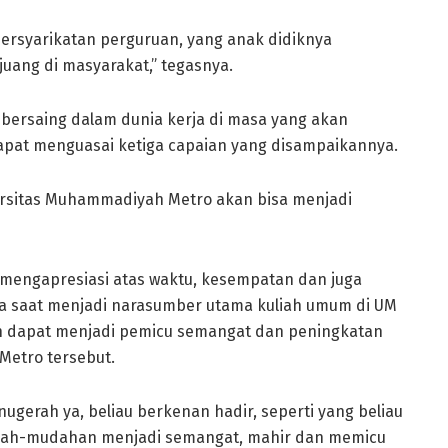
persyarikatan perguruan, yang anak didiknya
uang di masyarakat,” tegasnya.
t bersaing dalam dunia kerja di masa yang akan
pat menguasai ketiga capaian yang disampaikannya.
versitas Muhammadiyah Metro akan bisa menjadi
 mengapresiasi atas waktu, kesempatan dan juga
ta saat menjadi narasumber utama kuliah umum di UM
an dapat menjadi pemicu semangat dan peningkatan
etro tersebut.
gerah ya, beliau berkenan hadir, seperti yang beliau
udah-mudahan menjadi semangat, mahir dan memicu