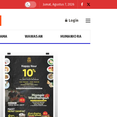
Jumat, Agustus 7, 2026
Login
GAMA
WAWASAN
HUMANIORA