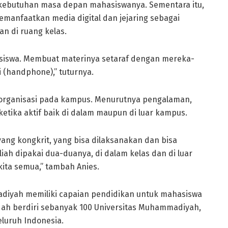
ebutuhan masa depan mahasiswanya. Sementara itu,
emanfaatkan media digital dan jejaring sebagai
n di ruang kelas.
siswa. Membuat materinya setaraf dengan mereka-
 (handphone),” tuturnya.
rorganisasi pada kampus. Menurutnya pengalaman,
ketika aktif baik di dalam maupun di luar kampus.
yang kongkrit, yang bisa dilaksanakan dan bisa
iah dipakai dua-duanya, di dalam kelas dan di luar
 kita semua,” tambah Anies.
diyah memiliki capaian pendidikan untuk mahasiswa
sudah berdiri sebanyak 100 Universitas Muhammadiyah,
luruh Indonesia.