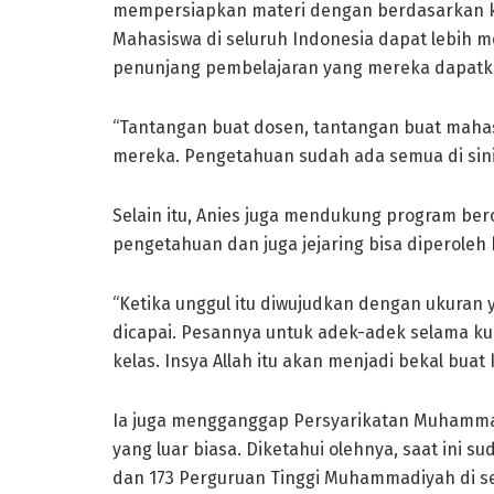
mempersiapkan materi dengan berdasarkan k
Mahasiswa di seluruh Indonesia dapat lebih m
penunjang pembelajaran yang mereka dapatka
“Tantangan buat dosen, tantangan buat maha
mereka. Pengetahuan sudah ada semua di sini
Selain itu, Anies juga mendukung program be
pengetahuan dan juga jejaring bisa diperoleh 
“Ketika unggul itu diwujudkan dengan ukuran 
dicapai. Pesannya untuk adek-adek selama kul
kelas. Insya Allah itu akan menjadi bekal buat
Ia juga mengganggap Persyarikatan Muhamma
yang luar biasa. Diketahui olehnya, saat ini 
dan 173 Perguruan Tinggi Muhammadiyah di se