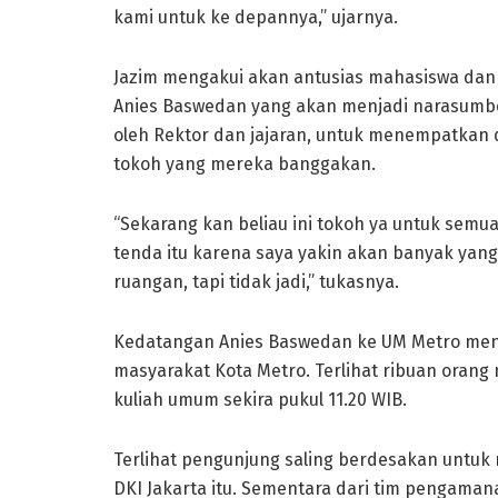
kami untuk ke depannya,” ujarnya.
Jazim mengakui akan antusias mahasiswa dan 
Anies Baswedan yang akan menjadi narasumber
oleh Rektor dan jajaran, untuk menempatkan 
tokoh yang mereka banggakan.
“Sekarang kan beliau ini tokoh ya untuk sem
tenda itu karena saya yakin akan banyak yang
ruangan, tapi tidak jadi,” tukasnya.
Kedatangan Anies Baswedan ke UM Metro men
masyarakat Kota Metro. Terlihat ribuan oran
kuliah umum sekira pukul 11.20 WIB.
Terlihat pengunjung saling berdesakan untu
DKI Jakarta itu. Sementara dari tim pengaman