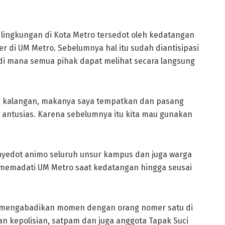
lingkungan di Kota Metro tersedot oleh kedatangan
 di UM Metro. Sebelumnya hal itu sudah diantisipasi
di mana semua pihak dapat melihat secara langsung
ua kalangan, makanya saya tempatkan dan pasang
 antusias. Karena sebelumnya itu kita mau gunakan
yedot animo seluruh unsur kampus dan juga warga
g memadati UM Metro saat kedatangan hingga seusai
k mengabadikan momen dengan orang nomer satu di
an kepolisian, satpam dan juga anggota Tapak Suci