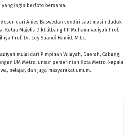
yang ingin berfoto bersama.
eh dosen dari Anies Baswedan sendiri saat masih duduk
ai Ketua Majelis Diktilitbang PP Muhammadiyah Prof.
ilnya Prof. Dr. Edy Suandi Hamid, M.Ec.
adiyah mulai dari Pimpinan Wilayah, Daerah, Cabang,
kungan UM Metro, unsur pemerintah Kota Metro, kepala
swa, pelajar, dan juga masyarakat umum.