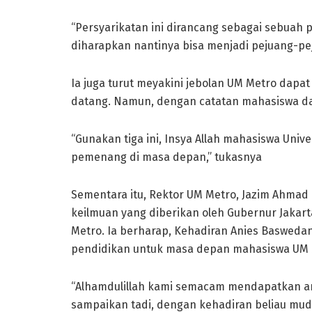
“Persyarikatan ini dirancang sebagai sebuah 
diharapkan nantinya bisa menjadi pejuang-pej
Ia juga turut meyakini jebolan UM Metro dapa
datang. Namun, dengan catatan mahasiswa da
“Gunakan tiga ini, Insya Allah mahasiswa Uni
pemenang di masa depan,” tukasnya
Sementara itu, Rektor UM Metro, Jazim Ahmad
keilmuan yang diberikan oleh Gubernur Jakar
Metro. Ia berharap, Kehadiran Anies Baswed
pendidikan untuk masa depan mahasiswa UM M
“Alhamdulillah kami semacam mendapatkan anu
sampaikan tadi, dengan kehadiran beliau m