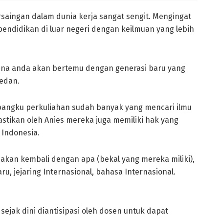
aingan dalam dunia kerja sangat sengit. Mengingat
pendidikan di luar negeri dengan keilmuan yang lebih
ena anda akan bertemu dengan generasi baru yang
edan.
 bangku perkuliahan sudah banyak yang mencari ilmu
ipastikan oleh Anies mereka juga memiliki hak yang
 Indonesia.
 akan kembali dengan apa (bekal yang mereka miliki),
, jejaring Internasional, bahasa Internasional.
sejak dini diantisipasi oleh dosen untuk dapat