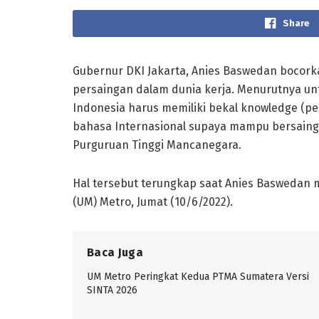
Share
Gubernur DKI Jakarta, Anies Baswedan bocor
persaingan dalam dunia kerja. Menurutnya unt
Indonesia harus memiliki bekal knowledge (pe
bahasa Internasional supaya mampu bersain
Purguruan Tinggi Mancanegara.
Hal tersebut terungkap saat Anies Baswedan
(UM) Metro, Jumat (10/6/2022).
Baca Juga
UM Metro Peringkat Kedua PTMA Sumatera Versi
SINTA 2026