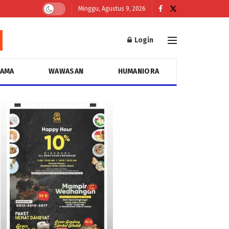
Minggu, Agustus 9, 2026
Login
GAMA
WAWASAN
HUMANIORA