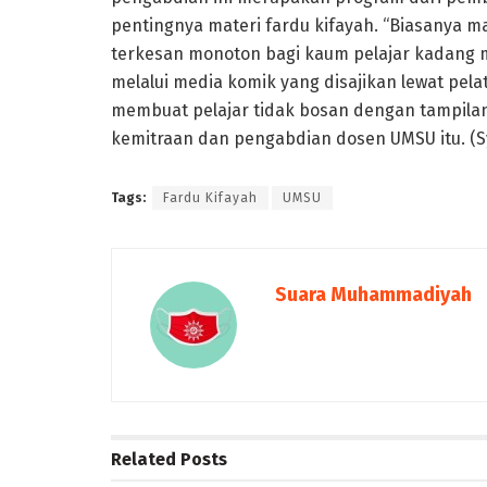
pentingnya materi fardu kifayah. “Biasanya m
terkesan monoton bagi kaum pelajar kadang
melalui media komik yang disajikan lewat pel
membuat pelajar tidak bosan dengan tampilan
kemitraan dan pengabdian dosen UMSU itu. (Sy
Tags:
Fardu Kifayah
UMSU
Suara Muhammadiyah
Related
Posts