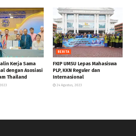
BERITA
Jalin Kerja Sama
FKIP UMSU Lepas Mahasiswa
al dengan Asosiasi
PLP, KKN Reguler dan
lam Thailand
Internasional
2023
24 Agustus, 2023