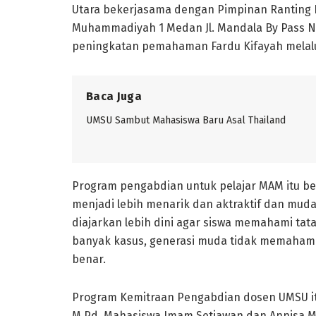
Utara bekerjasama dengan Pimpinan Ranting 
Muhammadiyah 1 Medan Jl. Mandala By Pass N
peningkatan pemahaman Fardu Kifayah melalu
Baca Juga
UMSU Sambut Mahasiswa Baru Asal Thailand
Program pengabdian untuk pelajar MAM itu be
menjadi lebih menarik dan aktraktif dan muda
diajarkan lebih dini agar siswa memahami tat
banyak kasus, generasi muda tidak memahami
benar.
Program Kemitraan Pengabdian dosen UMSU itu 
M.Pd, Mahasiswa Imam Setiawan dan Annisa 