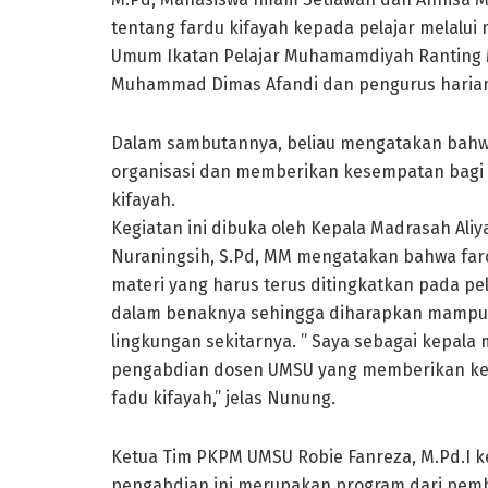
tentang fardu kifayah kepada pelajar melalui
Umum Ikatan Pelajar Muhamamdiyah Ranting
Muhammad Dimas Afandi dan pengurus harian 
Dalam sambutannya, beliau mengatakan bahwa
organisasi dan memberikan kesempatan bagi
kifayah.
Kegiatan ini dibuka oleh Kepala Madrasah A
Nuraningsih, S.Pd, MM mengatakan bahwa fa
materi yang harus terus ditingkatkan pada 
dalam benaknya sehingga diharapkan mampu 
lingkungan sekitarnya. ” Saya sebagai kepal
pengabdian dosen UMSU yang memberikan ke
fadu kifayah,” jelas Nunung.
Ketua Tim PKPM UMSU Robie Fanreza, M.Pd.I k
pengabdian ini merupakan program dari pem