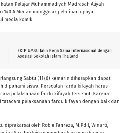
Ikatan Pelajar Muhammadiyah Madrasah Aliyah
o 140 A Medan menggelar pelatihan upaya
i media komik.
FKIP UMSU Jalin Kerja Sama Internasional dengan
Asosiasi Sekolah Islam Thailand
rlangsung Sabtu (11/6) kemarin diharapkan dapat
h dipahami siswa. Persoalan fardu kifayah harus
acara pelaksanaan fardu kifayah tersebut. Karena
 tatacara pelaksanaan fardu kifayah dengan baik dan
diprakarsai oleh Robie Fanreza, M.Pd.I, Winarti,
Medina Sari bertujuan memberikan pemahaman