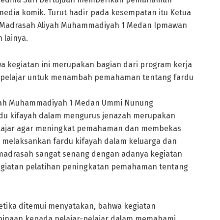
 media komik. Turut hadir pada kesempatan itu Ketua
 Madrasah Aliyah Muhammadiyah 1 Medan Ipmawan
lainya.
 kegiatan ini merupakan bagian dari program kerja
 pelajar untuk menambah pemahaman tentang fardu
liyah Muhammadiyah 1 Medan Ummi Nunung
rdu kifayah dalam mengurus jenazah merupakan
pelajar agar meningkat pemahaman dan membekas
melaksankan fardu kifayah dalam keluarga dan
a madrasah sangat senang dengan adanya kegiatan
giatan pelatihan peningkatan pemahaman tentang
etika ditemui menyatakan, bahwa kegiatan
binaan kepada pelajar-pelajar dalam memahami