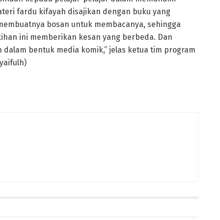
ateri fardu kifayah disajikan dengan buku yang
 membuatnya bosan untuk membacanya, sehingga
atihan ini memberikan kesan yang berbeda. Dan
 dalam bentuk media komik,” jelas ketua tim program
aifulh)