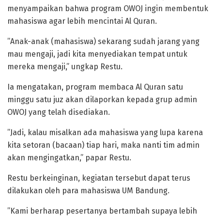
menyampaikan bahwa program OWOJ ingin membentuk
mahasiswa agar lebih mencintai Al Quran.
”Anak-anak (mahasiswa) sekarang sudah jarang yang
mau mengaji, jadi kita menyediakan tempat untuk
mereka mengaji,” ungkap Restu.
Ia mengatakan, program membaca Al Quran satu
minggu satu juz akan dilaporkan kepada grup admin
OWOJ yang telah disediakan.
”Jadi, kalau misalkan ada mahasiswa yang lupa karena
kita setoran (bacaan) tiap hari, maka nanti tim admin
akan mengingatkan,” papar Restu.
Restu berkeinginan, kegiatan tersebut dapat terus
dilakukan oleh para mahasiswa UM Bandung.
”Kami berharap pesertanya bertambah supaya lebih