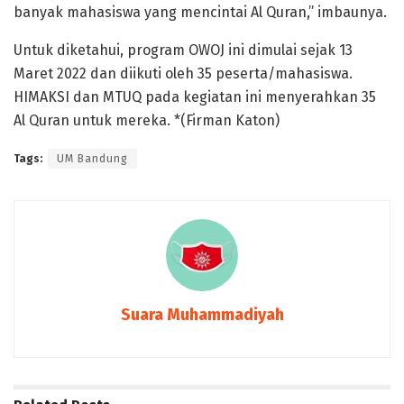
banyak mahasiswa yang mencintai Al Quran,” imbaunya.
Untuk diketahui, program OWOJ ini dimulai sejak 13
Maret 2022 dan diikuti oleh 35 peserta/mahasiswa.
HIMAKSI dan MTUQ pada kegiatan ini menyerahkan 35
Al Quran untuk mereka. *(Firman Katon)
Tags:
UM Bandung
Suara Muhammadiyah