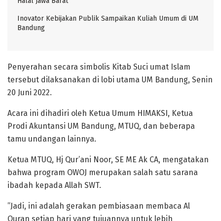
Halal Jawa Barat
Inovator Kebijakan Publik Sampaikan Kuliah Umum di UM
Bandung
Penyerahan secara simbolis Kitab Suci umat Islam
tersebut dilaksanakan di lobi utama UM Bandung, Senin
20 Juni 2022.
Acara ini dihadiri oleh Ketua Umum HIMAKSI, Ketua
Prodi Akuntansi UM Bandung, MTUQ, dan beberapa
tamu undangan lainnya.
Ketua MTUQ, Hj Qur’ani Noor, SE ME Ak CA, mengatakan
bahwa program OWOJ merupakan salah satu sarana
ibadah kepada Allah SWT.
”Jadi, ini adalah gerakan pembiasaan membaca Al
Quran setiap hari yang tujuannya untuk lebih