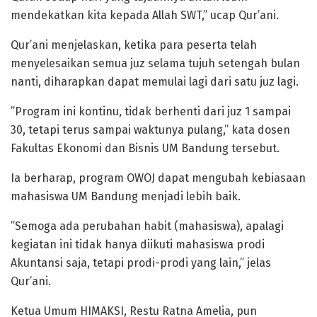
mendekatkan kita kepada Allah SWT,” ucap Qur’ani.
Qur’ani menjelaskan, ketika para peserta telah
menyelesaikan semua juz selama tujuh setengah bulan
nanti, diharapkan dapat memulai lagi dari satu juz lagi.
”Program ini kontinu, tidak berhenti dari juz 1 sampai
30, tetapi terus sampai waktunya pulang,” kata dosen
Fakultas Ekonomi dan Bisnis UM Bandung tersebut.
Ia berharap, program OWOJ dapat mengubah kebiasaan
mahasiswa UM Bandung menjadi lebih baik.
”Semoga ada perubahan habit (mahasiswa), apalagi
kegiatan ini tidak hanya diikuti mahasiswa prodi
Akuntansi saja, tetapi prodi-prodi yang lain,” jelas
Qur’ani.
Ketua Umum HIMAKSI, Restu Ratna Amelia, pun