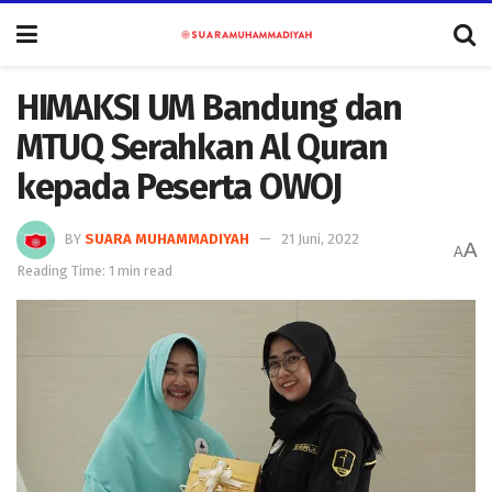
HIMAKSI UM Bandung dan
MTUQ Serahkan Al Quran
kepada Peserta OWOJ
BY
SUARA MUHAMMADIYAH
21 Juni, 2022
A
A
Reading Time: 1 min read