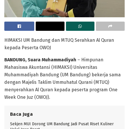
HIMAKSI UM Bandung dan MTUQ Serahkan Al Quran
kepada Peserta OWOJ
BANDUNG, Suara Muhammadiyah
– Himpunan
Mahasiswa Akuntansi (HIMAKSI) Universitas
Muhammadiyah Bandung (UM Bandung) bekerja sama
dengan Majelis Taklim Ummuhatul Qurani (MTUQ)
menyerahkan Al Quran kepada peserta program One
Week One Juz (OWOJ).
Baca Juga
Sekjen MUI Dorong UM Bandung Jadi Pusat Riset Kuliner