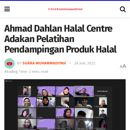
Ahmad Dahlan Halal Centre
Adakan Pelatihan
Pendampingan Produk Halal
BY
SUARA MUHAMMADIYAH
26 Juni, 2022
A
A
Reading Time: 2 mins read