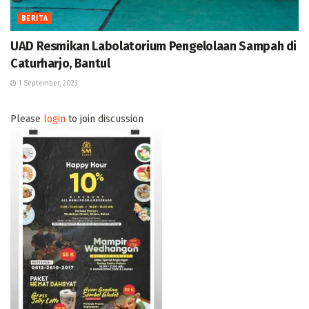
BERITA
UAD Resmikan Labolatorium Pengelolaan Sampah di
Caturharjo, Bantul
1 September, 2023
Please
login
to join discussion