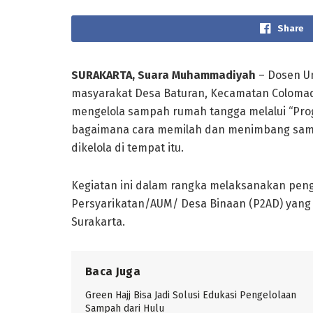
Share
SURAKARTA, Suara Muhammadiyah
– Dosen U
masyarakat Desa Baturan, Kecamatan Colomad
mengelola sampah rumah tangga melalui “Pro
bagaimana cara memilah dan menimbang samp
dikelola di tempat itu.
Kegiatan ini dalam rangka melaksanakan pen
Persyarikatan/AUM/ Desa Binaan (P2AD) yang
Surakarta.
Baca Juga
Green Hajj Bisa Jadi Solusi Edukasi Pengelolaan
Sampah dari Hulu