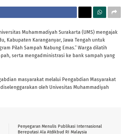
niversitas Muhammadiyah Surakarta (UMS) mengajak
u, Kabupaten Karanganyar, Jawa Tengah untuk
gram Pilah Sampah Nabung Emas.” Warga dilatih
ah, serta mengadministrasi ke bank sampah yang
gabdian masyarakat melalui Pengabdian Masyarakat
 diselenggarakan oleh Univesitas Muhammadiyah
Penyegaran Menulis Publikasi Internasional
Bereputasi Ala Atdikbud RI Malaysia