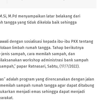
M.Si, M.Pd menyampaikan latar belakang dari
 tangga yang tidak dikelola baik sehingga
awali dengan sosialisasi kepada ibu-ibu PKK tentang
lolaan limbah rumah tangga. Tahap berikutnya
s-jenis sampah, cara memilah sampah, dan
 dilaksanakan workshop administrasi bank sampah
mpah,” papar Ratnasari, Sabtu, (17/7/2022).
as” adalah program yang direncanakan dengan jalan
 memilah sampah rumah tangga agar dapat ditabung
tukarkan menjadi emas sehingga dapat menjadi
arakat.