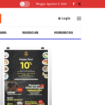
Minggu, Agustus 9, 2026
Login
GAMA
WAWASAN
HUMANIORA