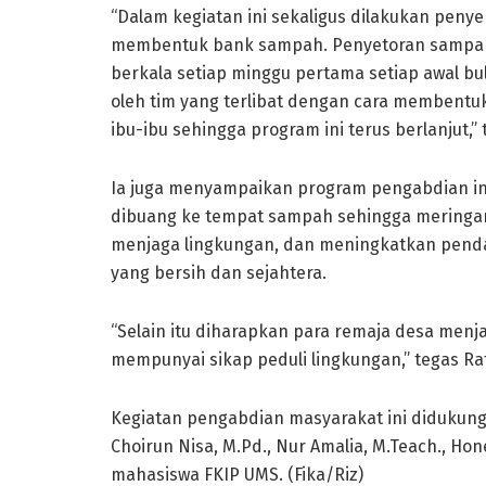
“Dalam kegiatan ini sekaligus dilakukan pen
membentuk bank sampah. Penyetoran sampah 
berkala setiap minggu pertama setiap awal bu
oleh tim yang terlibat dengan cara membentuk
ibu-ibu sehingga program ini terus berlanjut,
Ia juga menyampaikan program pengabdian in
dibuang ke tempat sampah sehingga meringa
menjaga lingkungan, dan meningkatkan pend
yang bersih dan sejahtera.
“Selain itu diharapkan para remaja desa menjad
mempunyai sikap peduli lingkungan,” tegas Rat
Kegiatan pengabdian masyarakat ini didukung a
Choirun Nisa, M.Pd., Nur Amalia, M.Teach., H
mahasiswa FKIP UMS. (Fika/Riz)