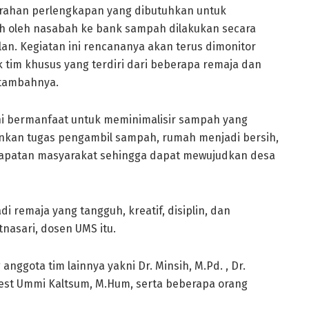
yerahan perlengkapan yang dibutuhkan untuk
oleh nasabah ke bank sampah dilakukan secara
lan. Kegiatan ini rencananya akan terus dimonitor
 tim khusus yang terdiri dari beberapa remaja dan
” tambahnya.
i bermanfaat untuk meminimalisir sampah yang
nkan tugas pengambil sampah, rumah menjadi bersih,
apatan masyarakat sehingga dapat mewujudkan desa
i remaja yang tangguh, kreatif, disiplin, dan
nasari, dosen UMS itu.
nggota tim lainnya yakni Dr. Minsih, M.Pd. , Dr.
onest Ummi Kaltsum, M.Hum, serta beberapa orang