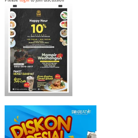
Please
login
to join discussion