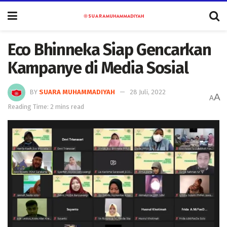
Eco Bhinneka Siap Gencarkan
Kampanye di Media Sosial
BY
SUARA MUHAMMADIYAH
28 Juli, 2022
A
A
Reading Time: 2 mins read