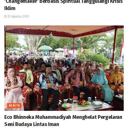
‘Changemaker’ berbasis Spiritual Tanggulangi Krisis
Iklim
23 Agustus, 2023
BERITA
Eco Bhinneka Muhammadiyah Menghelat Pergelaran
Seni Budaya Lintas Iman