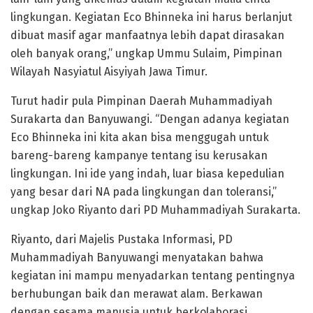
lingkungan. Kegiatan Eco Bhinneka ini harus berlanjut
dibuat masif agar manfaatnya lebih dapat dirasakan
oleh banyak orang,” ungkap Ummu Sulaim, Pimpinan
Wilayah Nasyiatul Aisyiyah Jawa Timur.
Turut hadir pula Pimpinan Daerah Muhammadiyah
Surakarta dan Banyuwangi. “Dengan adanya kegiatan
Eco Bhinneka ini kita akan bisa menggugah untuk
bareng-bareng kampanye tentang isu kerusakan
lingkungan. Ini ide yang indah, luar biasa kepedulian
yang besar dari NA pada lingkungan dan toleransi,”
ungkap Joko Riyanto dari PD Muhammadiyah Surakarta.
Riyanto, dari Majelis Pustaka Informasi, PD
Muhammadiyah Banyuwangi menyatakan bahwa
kegiatan ini mampu menyadarkan tentang pentingnya
berhubungan baik dan merawat alam. Berkawan
dengan sesama manusia untuk berkolaborasi