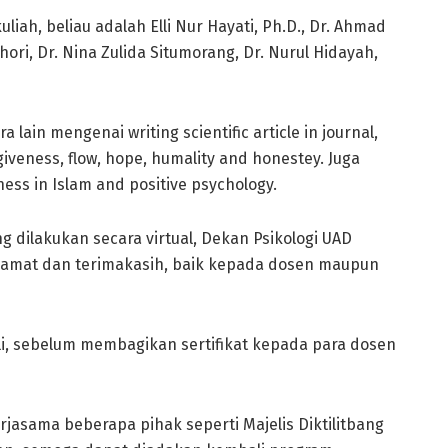
iah, beliau adalah Elli Nur Hayati, Ph.D., Dr. Ahmad
ri, Dr. Nina Zulida Situmorang, Dr. Nurul Hidayah,
ain mengenai writing scientific article in journal,
giveness, flow, hope, humality and honestey. Juga
ness in Islam and positive psychology.
 dilakukan secara virtual, Dekan Psikologi UAD
amat dan terimakasih, baik kepada dosen maupun
Elli, sebelum membagikan sertifikat kepada para dosen
jasama beberapa pihak seperti Majelis Diktilitbang