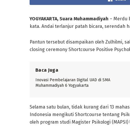
YOGYAKARTA, Suara Muhammadiyah
– Merdu b
kata. Andai terlanjur patah bicara, serendah h
Pantun tersebut disampaikan oleh Zulhilmi, s
closing ceremony Shortcourse Positive Psychol
Baca Juga
Inovasi Pembelajaran Digital UAD di SMA
Muhammadiyah 6 Yogyakarta
Selama satu bulan, tidak kurang dari 13 mahas
Indonesia mengikuti Shortcourse tentang Psiko
oleh program studi Magister Psikologi (MAPSI)