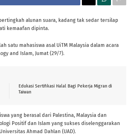
ertingkah alunan suara, kadang tak sedar tersilap
ati kemaafan dipinta.
alah satu mahasiswa asal UiTM Malaysia dalam acara
ogy and Islam, Jumat (29/7).
Edukasi Sertifikasi Halal Bagi Pekerja Migran di
Taiwan
iswa yang berasal dari Palestina, Malaysia dan
logi Positif dan Islam yang sukses diselenggarakan
 Universitas Ahmad Dahlan (UAD).