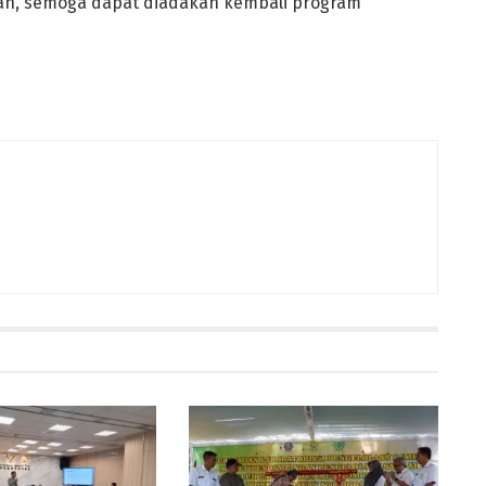
an, semoga dapat diadakan kembali program