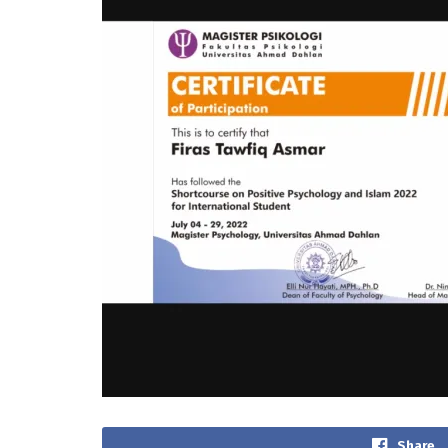
Share