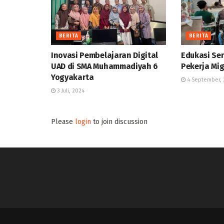
BERITA
BERITA
Inovasi Pembelajaran Digital
Edukasi Ser
UAD di SMA Muhammadiyah 6
Pekerja Mig
Yogyakarta
4 September, 
3 Juli, 2024
Please
login
to join discussion