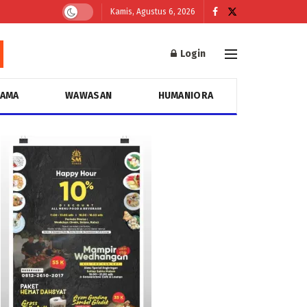
Kamis, Agustus 6, 2026
Login
GAMA
WAWASAN
HUMANIORA