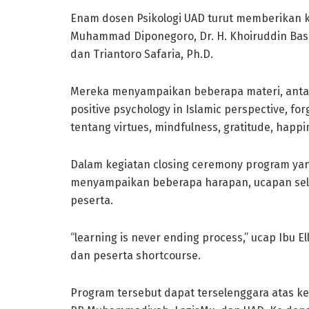
Enam dosen Psikologi UAD turut memberikan kul
Muhammad Diponegoro, Dr. H. Khoiruddin Basho
dan Triantoro Safaria, Ph.D.
Mereka menyampaikan beberapa materi, antara l
positive psychology in Islamic perspective, for
tentang virtues, mindfulness, gratitude, happi
Dalam kegiatan closing ceremony program yang
menyampaikan beberapa harapan, ucapan sel
peserta.
“learning is never ending process,” ucap Ibu 
dan peserta shortcourse.
Program tersebut dapat terselenggara atas ker