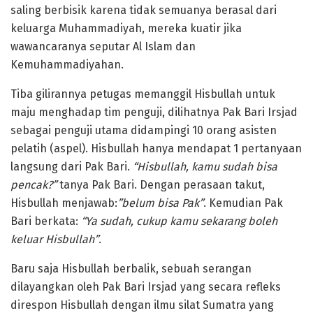
saling berbisik karena tidak semuanya berasal dari
keluarga Muhammadiyah, mereka kuatir jika
wawancaranya seputar Al Islam dan
Kemuhammadiyahan.
Tiba gilirannya petugas memanggil Hisbullah untuk
maju menghadap tim penguji, dilihatnya Pak Bari Irsjad
sebagai penguji utama didampingi 10 orang asisten
pelatih (aspel). Hisbullah hanya mendapat 1 pertanyaan
langsung dari Pak Bari.
“Hisbullah, kamu sudah bisa
pencak?”
tanya Pak Bari. Dengan perasaan takut,
Hisbullah menjawab:
”belum bisa Pak”
. Kemudian Pak
Bari berkata:
“Ya sudah, cukup kamu sekarang boleh
keluar Hisbullah”
.
Baru saja Hisbullah berbalik, sebuah serangan
dilayangkan oleh Pak Bari Irsjad yang secara refleks
direspon Hisbullah dengan ilmu silat Sumatra yang