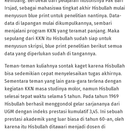
Rembang. Berbekal dari pelajaran filosofisnya Pak Bari
Irsjad, sebagai mahasiswa tingkat akhir Hisbullah mulai
menyusun blue print untuk penelitian nantinya. Data-
data di lapangan mulai dikumpulkannya, sembari
menjalani program KKN yang teramat panjang. Maka
sepulang dari KKN itu Hisbullah sudah siap untuk
menyusun skripsi, blue print penelitian berikut semua
data yang diperlukan sudah di tangannya.
Teman-teman kuliahnya sontak kaget karena Hisbullah
bisa sedemikian cepat menyelesaikan tugas akhirnya.
Sementara teman yang lain gara-gara terlena dengan
kegiatan KKN masa studinya molor, namun Hisbullah
selesai tepat waktu selama 5 tahun. Pada tahun 1969
Hisbullah berhasil menggondol gelar sarjananya dari
UGM dengan indeks prestasi kumulatif 3,45. Ini sebuah
prestasi akademik yang luar biasa di tahun 60-an, oleh
karena itu Hisbullah ditawari menjadi dosen di