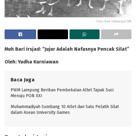
Foto Dok Istimewa/SM
Muh Bari Irsjad: “Jujur Adalah Nafasnya Pencak Silat”
Oleh: Yudha Kurniawan
Baca Juga
PWM Lampung Berikan Pembekalan Altet Tapak Suci
Menuju PON XXI
Muhammadiyah Sumbang 10 Atlet dan Satu Pelatih Silat
dalam Asean University Games