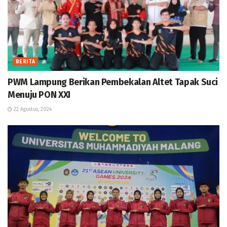
BERITA
PWM Lampung Berikan Pembekalan Altet Tapak Suci
Menuju PON XXI
22 Agustus, 2024