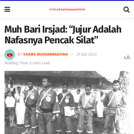
Muh Bari Irsjad: “Jujur Adalah
Nafasnya Pencak Silat”
BY
SUARA MUHAMMADIYAH
31 Juli, 2022
A
A
Reading Time: 6 mins read