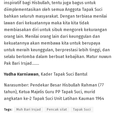
inspiratif bagi Hisbullah, tentu juga bagus untuk
diimplementasikan oleh semua Anggota Tapak Suci
bahkan seluruh masyarakat. Dengan terbiasa menilai
lawan dari kekuatannya maka kita kita tidak
membiasakan diri untuk sibuk mengorek kekurangan
orang lain. Menilai orang lain dari keunggulan dan
kekuatannya akan membawa kita untuk berupaya
untuk meraih keunggulan, berprestasi lebih tinggi, dan
selalu berlomba dalam berbuat kebajikan. Matur nuwun
Pak Bari Irsjad…….
Yudha Kurniawan
, Kader Tapak Suci Bantul
Narasumber: Pendekar Besar Hisbullah Rahman (77
tahun), Ketua Majelis Guru PP Tapak Suci, murid
angkatan ke-2 Tapak Suci Unit Latihan Kauman 1964
Tags:
Muh Bari Irsjad
Pencak silat
Tapak Suci