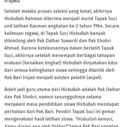
Irsjad
Setelah melalui proses seleksi yang ketat, akhirnya
Hisbullah Rahman diterima menjadi murid Tapak Suci
unit latihan Kauman angkatan ke-2 tahun 1964. Secara
keilmuan ragawi, di Tapak Suci Hisbullah banyak
dibimbing oleh Pak Dalhar Suwardi dan Pak Shobri
Ahmad. Karena ketekunannya dalam berlatih Tapak
Suci, akhirnya setelah menempuh berbagai tahapan
evaluasi (kenaikan tingkat) Hisbullah dinyatakan lulus
dari semua ketingkatan siswa sehingga dilantik oleh
Pak Bari Irsjad menjadi asisten pelatih (aspel).
Boleh jadi guru utama dari Hisbullah adalah Pak Dalhar
dan Pak Shobri, namun sesungguhnya selama
menjalani masa pendidikan siswa Hisbullah mendapat
perhatian dari Pak Bari. Pendiri Tapak Suci ini gemar
mengevaluasi hasil latihan siswa.
“Hisbullah kemari,
Kamu diajari apa oleh Dalhar?”
tanya Pak Bari spontan.