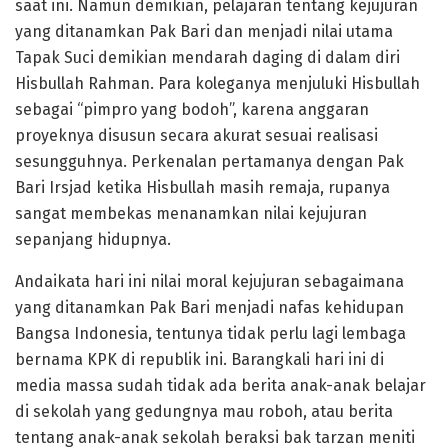
saat ini. Namun demikian, pelajaran tentang kejujuran
yang ditanamkan Pak Bari dan menjadi nilai utama
Tapak Suci demikian mendarah daging di dalam diri
Hisbullah Rahman. Para koleganya menjuluki Hisbullah
sebagai “pimpro yang bodoh”, karena anggaran
proyeknya disusun secara akurat sesuai realisasi
sesungguhnya. Perkenalan pertamanya dengan Pak
Bari Irsjad ketika Hisbullah masih remaja, rupanya
sangat membekas menanamkan nilai kejujuran
sepanjang hidupnya.
Andaikata hari ini nilai moral kejujuran sebagaimana
yang ditanamkan Pak Bari menjadi nafas kehidupan
Bangsa Indonesia, tentunya tidak perlu lagi lembaga
bernama KPK di republik ini. Barangkali hari ini di
media massa sudah tidak ada berita anak-anak belajar
di sekolah yang gedungnya mau roboh, atau berita
tentang anak-anak sekolah beraksi bak tarzan meniti