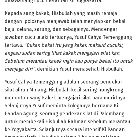
dibawa sang cucu merantau ke Yogyakarta.
Kepada sang kakek, Hisbullah yang masih remaja
dengan polosnya menjawab telah menyiapkan bekal
baju, celana, sarung, dan sebagainya. Mendengar
jawaban cucu lelaki tertuanya, Yusuf Cahya Temenggung
tertawa.
“Bukan bekal itu yang kakek maksud cucuku,
engkau sudah sering lihat kakek mengajari silat kan.
Sebelum merantau kakek ingin kau punya bekal itu untuk
menjaga diri”
, demikian Yusuf menasehati Hisbullah.
Yusuf Cahya Temenggung adalah seorang pendekar
silat aliran Minang, Hisbullah kecil sering nongkrong
menonton Sang Kakek mengajari silat para muridnya.
Selanjutnya Yusuf meminta koleganya bernama Ki
Pandan Agung, seorang pendekar silat di Palembang
untuk membekali Hisbullah Rahman sebelum merantau
ke Yogyakarta. Selanjutnya secara intensif Ki Pandan