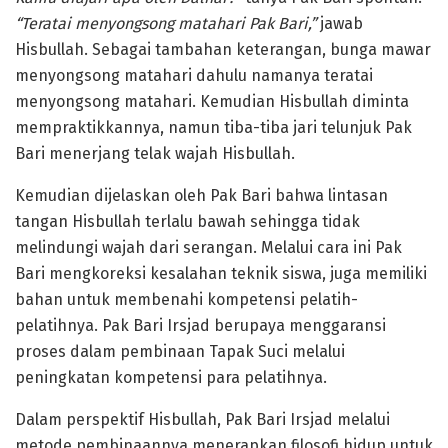
“Teratai menyongsong matahari Pak Bari,”
jawab
Hisbullah. Sebagai tambahan keterangan, bunga mawar
menyongsong matahari dahulu namanya teratai
menyongsong matahari. Kemudian Hisbullah diminta
mempraktikkannya, namun tiba-tiba jari telunjuk Pak
Bari menerjang telak wajah Hisbullah.
Kemudian dijelaskan oleh Pak Bari bahwa lintasan
tangan Hisbullah terlalu bawah sehingga tidak
melindungi wajah dari serangan. Melalui cara ini Pak
Bari mengkoreksi kesalahan teknik siswa, juga memiliki
bahan untuk membenahi kompetensi pelatih-
pelatihnya. Pak Bari Irsjad berupaya menggaransi
proses dalam pembinaan Tapak Suci melalui
peningkatan kompetensi para pelatihnya.
Dalam perspektif Hisbullah, Pak Bari Irsjad melalui
metode pembinaannya menerapkan filosofi hidup untuk