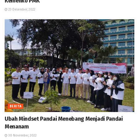
Kemenko PMK
23 Desember, 2022
BERITA
Ubah Mindset Pandai Menebang Menjadi Pandai
Menanam
30 November, 2022