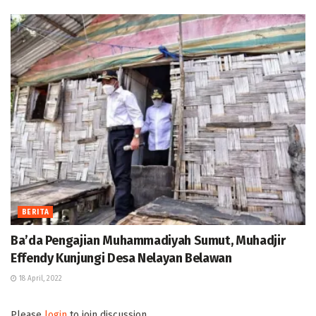
BERITA
Ba’da Pengajian Muhammadiyah Sumut, Muhadjir
Effendy Kunjungi Desa Nelayan Belawan
18 April, 2022
Please
login
to join discussion