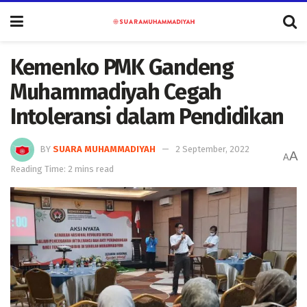
Kemenko PMK Gandeng
Muhammadiyah Cegah
Intoleransi dalam Pendidikan
BY
SUARA MUHAMMADIYAH
2 September, 2022
A
A
Reading Time: 2 mins read