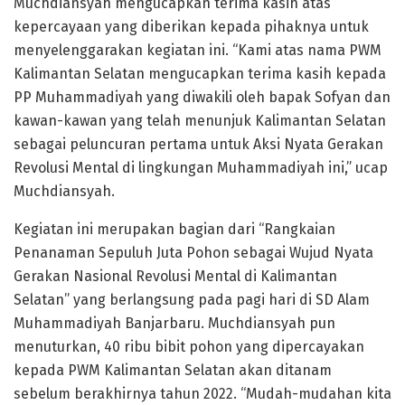
Muchdiansyah mengucapkan terima kasih atas
kepercayaan yang diberikan kepada pihaknya untuk
menyelenggarakan kegiatan ini. “Kami atas nama PWM
Kalimantan Selatan mengucapkan terima kasih kepada
PP Muhammadiyah yang diwakili oleh bapak Sofyan dan
kawan-kawan yang telah menunjuk Kalimantan Selatan
sebagai peluncuran pertama untuk Aksi Nyata Gerakan
Revolusi Mental di lingkungan Muhammadiyah ini,” ucap
Muchdiansyah.
Kegiatan ini merupakan bagian dari “Rangkaian
Penanaman Sepuluh Juta Pohon sebagai Wujud Nyata
Gerakan Nasional Revolusi Mental di Kalimantan
Selatan” yang berlangsung pada pagi hari di SD Alam
Muhammadiyah Banjarbaru. Muchdiansyah pun
menuturkan, 40 ribu bibit pohon yang dipercayakan
kepada PWM Kalimantan Selatan akan ditanam
sebelum berakhirnya tahun 2022. “Mudah-mudahan kita