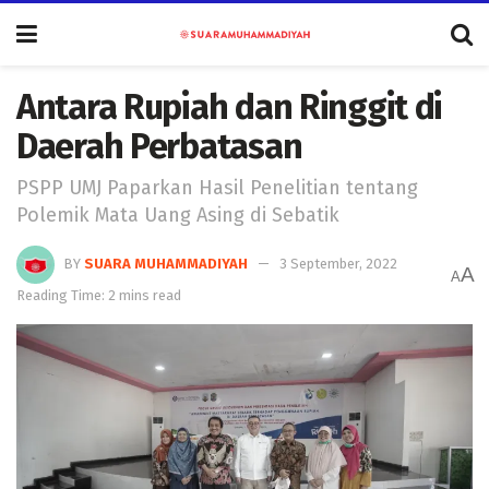
Antara Rupiah dan Ringgit di
Daerah Perbatasan
PSPP UMJ Paparkan Hasil Penelitian tentang
Polemik Mata Uang Asing di Sebatik
BY
SUARA MUHAMMADIYAH
3 September, 2022
A
A
Reading Time: 2 mins read