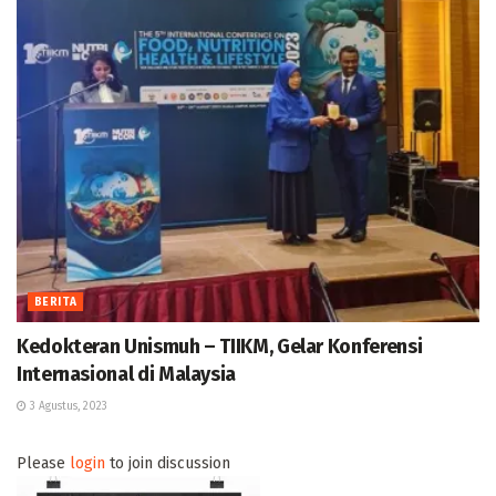
BERITA
Kedokteran Unismuh – TIIKM, Gelar Konferensi
Internasional di Malaysia
3 Agustus, 2023
Please
login
to join discussion