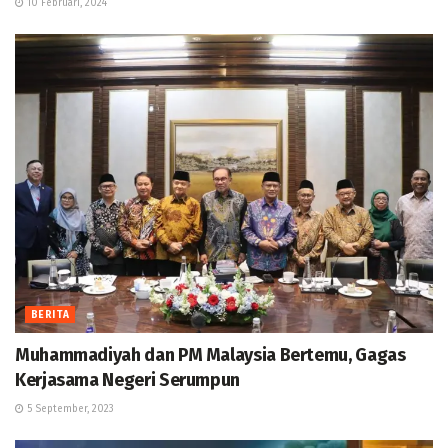
10 Februari, 2024
BERITA
Muhammadiyah dan PM Malaysia Bertemu, Gagas
Kerjasama Negeri Serumpun
5 September, 2023