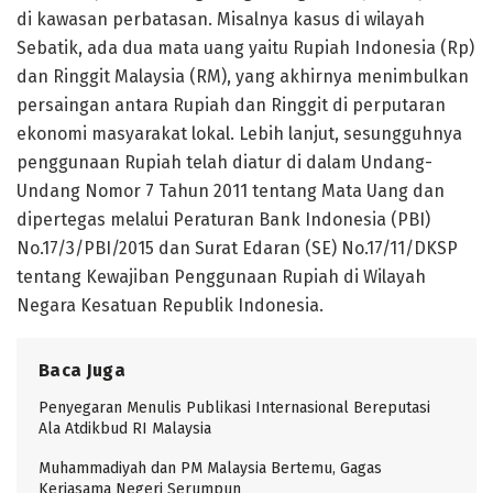
di kawasan perbatasan. Misalnya kasus di wilayah
Sebatik, ada dua mata uang yaitu Rupiah Indonesia (Rp)
dan Ringgit Malaysia (RM), yang akhirnya menimbulkan
persaingan antara Rupiah dan Ringgit di perputaran
ekonomi masyarakat lokal. Lebih lanjut, sesungguhnya
penggunaan Rupiah telah diatur di dalam Undang-
Undang Nomor 7 Tahun 2011 tentang Mata Uang dan
dipertegas melalui Peraturan Bank Indonesia (PBI)
No.17/3/PBI/2015 dan Surat Edaran (SE) No.17/11/DKSP
tentang Kewajiban Penggunaan Rupiah di Wilayah
Negara Kesatuan Republik Indonesia.
Baca Juga
Penyegaran Menulis Publikasi Internasional Bereputasi
Ala Atdikbud RI Malaysia
Muhammadiyah dan PM Malaysia Bertemu, Gagas
Kerjasama Negeri Serumpun