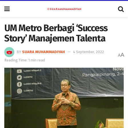
UM Metro Berbagi ‘Success
Story’ Manajemen Talenta
BY
SUARA MUHAMMADIYAH
4 September, 2022
A
A
Reading Time: 1 min read