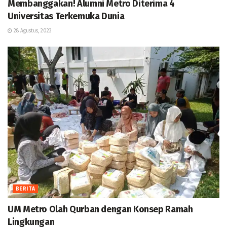
Membanggakan! Alumni Metro Diterima 4
Universitas Terkemuka Dunia
28 Agustus, 2023
BERITA
UM Metro Olah Qurban dengan Konsep Ramah
Lingkungan