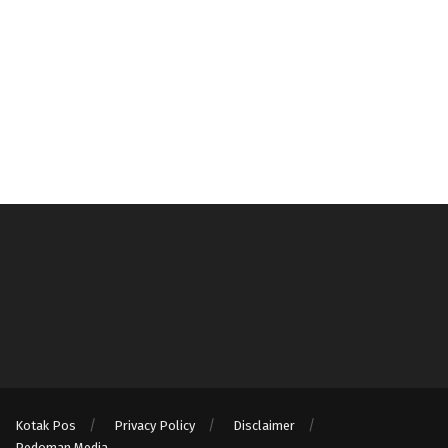
Kotak Pos
Privacy Policy
Disclaimer
Pedoman Media