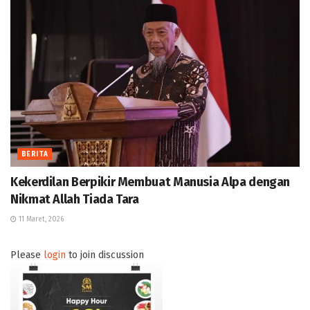
BERITA
Kekerdilan Berpikir Membuat Manusia Alpa dengan
Nikmat Allah Tiada Tara
11 Maret, 2026
Please
login
to join discussion