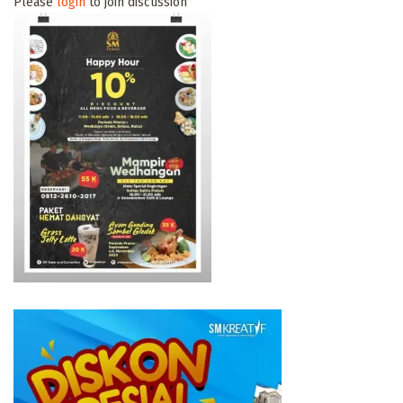
Please
login
to join discussion