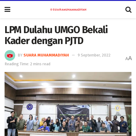
LPM Dulahu UMGO Bekali
Kader dengan PJTD
BY
SUARA MUHAMMADIYAH
9 September, 2022
A
A
Reading Time: 2 mins read