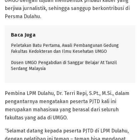
UMGO dengan tujuan membentuk pribadi kader yang
berjiwa jurnalistik, sehingga sanggup berkontribusi di
Persma Dulahu.
Baca Juga
Peletakan Batu Pertama, Awali Pembangunan Gedung
Fakultas Kedokteran dan Ilmu Kesehatan UMGO
Dosen UMGO Pengabdian di Sanggar Belajar At Tanzil
Serdang Malaysia
Pembina LPM Dulahu, Dr. Terri Repi, S.Pt., M.Si., dalam
pengantarnya mengatakan peserta PJTD kali ini
merupakan mahasiswa yang berasal dari seluruh
fakultas yang ada di UMGO.
“Selamat datang kepada peserta PJTD di LPM Dulahu,
dengan pelatihan ini teman – teman bisa mendapat