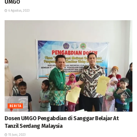
UMGO
6 Agustus, 2023
BERITA
Dosen UMGO Pengabdian di Sanggar Belajar At
Tanzil Serdang Malaysia
15 Juni, 2023