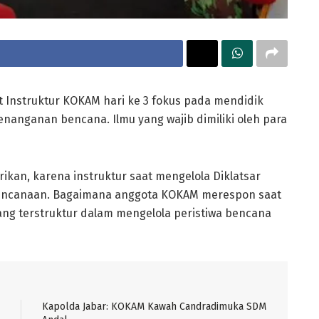
t Instruktur KOKAM hari ke 3 fokus pada mendidik
enanganan bencana. Ilmu yang wajib dimiliki oleh para
kan, karena instruktur saat mengelola Diklatsar
ncanaan. Bagaimana anggota KOKAM merespon saat
ang terstruktur dalam mengelola peristiwa bencana
Kapolda Jabar: KOKAM Kawah Candradimuka SDM