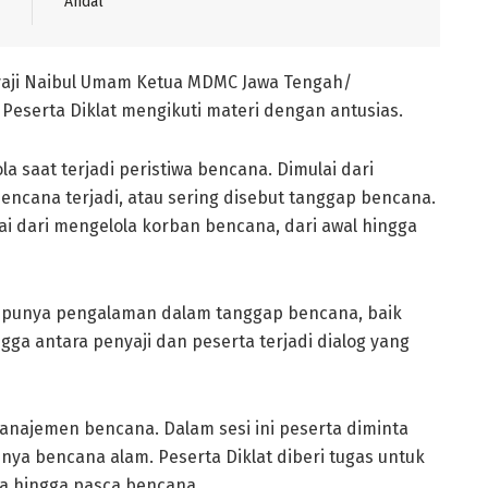
Andal
aji Naibul Umam Ketua MDMC Jawa Tengah/
serta Diklat mengikuti materi dengan antusias.
la saat terjadi peristiwa bencana. Dimulai dari
ncana terjadi, atau sering disebut tanggap bencana.
i dari mengelola korban bencana, dari awal hingga
g punya pengalaman dalam tanggap bencana, baik
a antara penyaji dan peserta terjadi dialog yang
manajemen bencana. Dalam sesi ini peserta diminta
nya bencana alam. Peserta Diklat diberi tugas untuk
 hingga pasca bencana.