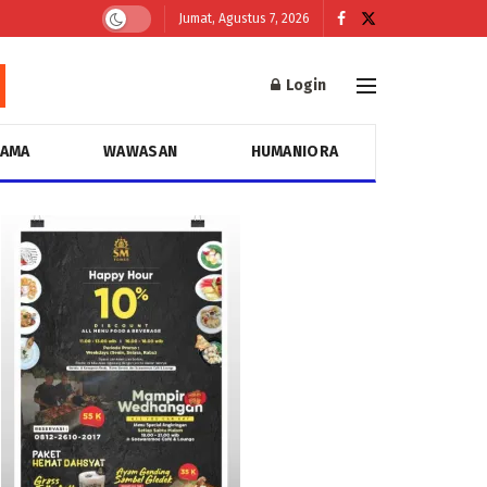
Jumat, Agustus 7, 2026
Login
GAMA
WAWASAN
HUMANIORA