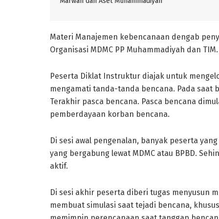
Marwah dan Aset Muhammadiyah
Materi Manajemen kebencanaan dengab peny
Organisasi MDMC PP Muhammadiyah dan TIM. Pe
Peserta Diklat Instruktur diajak untuk mengelo
mengamati tanda-tanda bencana. Pada saat be
Terakhir pasca bencana. Pasca bencana dimula
pemberdayaan korban bencana.
Di sesi awal pengenalan, banyak peserta yan
yang bergabung lewat MDMC atau BPBD. Sehingg
aktif.
Di sesi akhir peserta diberi tugas menyusun 
membuat simulasi saat tejadi bencana, khusus
memimpin perencanaan saat tanggap bencana