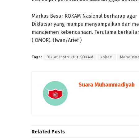
Markas Besar KOKAM Nasional berharap agar Di
Diklatsar yang mampu menyampaikan dan men
manajemen kebencanaan. Terutama berkait
( OMOR). (Iwan/Arief )
Tags:
Diklat Instruktur KOKAM
kokam
Manajem
Suara Muhammadiyah
Related
Posts