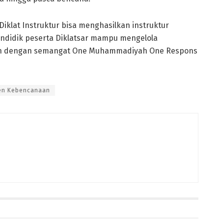
klat Instruktur bisa menghasilkan instruktur
didik peserta Diklatsar mampu mengelola
an dengan semangat One Muhammadiyah One Respons
en Kebencanaan