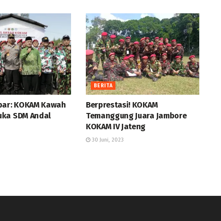
BERITA
bar: KOKAM Kawah
Berprestasi! KOKAM
ka SDM Andal
Temanggung Juara Jambore
KOKAM IV Jateng
30 Juni, 2023