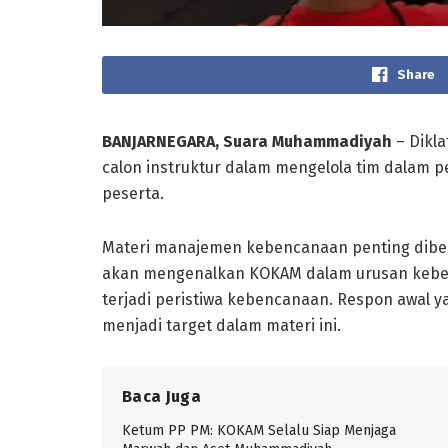
Share
BANJARNEGARA, Suara Muhammadiyah
– Dikla
calon instruktur dalam mengelola tim dalam p
peserta.
Materi manajemen kebencanaan penting diberi
akan mengenalkan KOKAM dalam urusan kebe
terjadi peristiwa kebencanaan. Respon awal y
menjadi target dalam materi ini.
Baca Juga
Ketum PP PM: KOKAM Selalu Siap Menjaga