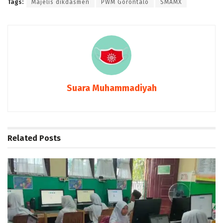
Tags:
Majelis dikdasmen
PWM Gorontalo
SMAMX
Suara Muhammadiyah
Related
Posts