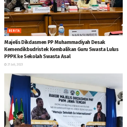
BERITA
Majelis Dikdasmen PP Muhammadiyah Desak
Kemendikbudristek Kembalikan Guru Swasta Lulus
PPPK ke Sekolah Swasta Asal
21 Juli, 2023