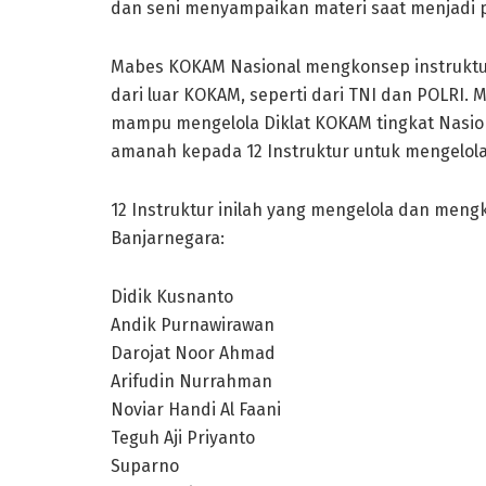
dan seni menyampaikan materi saat menjadi pe
Mabes KOKAM Nasional mengkonsep instruktur 
dari luar KOKAM, seperti dari TNI dan POLRI
mampu mengelola Diklat KOKAM tingkat Nasi
amanah kepada 12 Instruktur untuk mengelola
12 Instruktur inilah yang mengelola dan meng
Banjarnegara:
Didik Kusnanto
Andik Purnawirawan
Darojat Noor Ahmad
Arifudin Nurrahman
Noviar Handi Al Faani
Teguh Aji Priyanto
Suparno