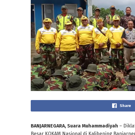
Share
BANJARNEGARA, Suara Muhammadiyah
– Dikla
Besar KOKAM Nasional di Kalibening Banjarne