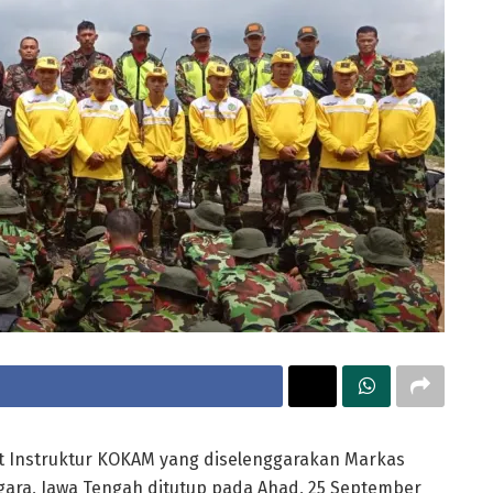
t Instruktur KOKAM yang diselenggarakan Markas
gara, Jawa Tengah ditutup pada Ahad, 25 September