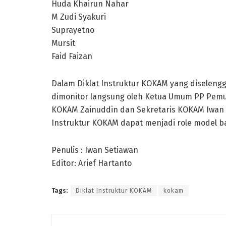
Huda Khairun Nahar
M Zudi Syakuri
Suprayetno
Mursit
Faid Faizan
Dalam Diklat Instruktur KOKAM yang diseleng
dimonitor langsung oleh Ketua Umum PP Pe
KOKAM Zainuddin dan Sekretaris KOKAM Iwan 
Instruktur KOKAM dapat menjadi role model ba
Penulis : Iwan Setiawan
Editor: Arief Hartanto
Tags:
Diklat Instruktur KOKAM
kokam