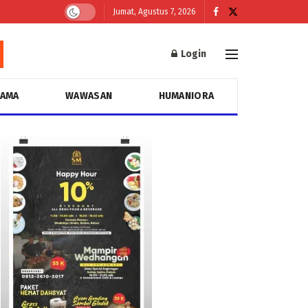
Jumat, Agustus 7, 2026
Login
GAMA
WAWASAN
HUMANIORA