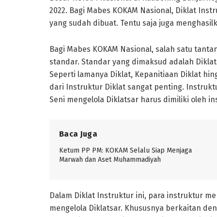
2022. Bagi Mabes KOKAM Nasional, Diklat Inst
yang sudah dibuat. Tentu saja juga menghasilk
Bagi Mabes KOKAM Nasional, salah satu tant
standar. Standar yang dimaksud adalah Dikla
Seperti lamanya Diklat, Kepanitiaan Diklat hi
dari Instruktur Diklat sangat penting. Instru
Seni mengelola Diklatsar harus dimiliki oleh in
Baca Juga
Ketum PP PM: KOKAM Selalu Siap Menjaga
Marwah dan Aset Muhammadiyah
Dalam Diklat Instruktur ini, para instruktur
mengelola Diklatsar. Khususnya berkaitan d