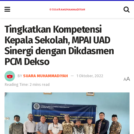
Tingkatkan Kompetensi
Kepala Sekolah, MPAI UAD
Sinergi dengan Dikdasmen
PCM Dekso
BY
SUARA MUHAMMADIYAH
1 Oktober, 2022
A
A
Reading Time: 2 mins read