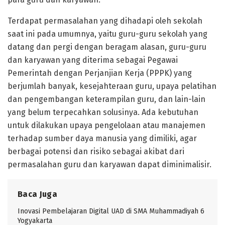
Terdapat permasalahan yang dihadapi oleh sekolah
saat ini pada umumnya, yaitu guru-guru sekolah yang
datang dan pergi dengan beragam alasan, guru-guru
dan karyawan yang diterima sebagai Pegawai
Pemerintah dengan Perjanjian Kerja (PPPK) yang
berjumlah banyak, kesejahteraan guru, upaya pelatihan
dan pengembangan keterampilan guru, dan lain-lain
yang belum terpecahkan solusinya. Ada kebutuhan
untuk dilakukan upaya pengelolaan atau manajemen
terhadap sumber daya manusia yang dimiliki, agar
berbagai potensi dan risiko sebagai akibat dari
permasalahan guru dan karyawan dapat diminimalisir.
Baca Juga
Inovasi Pembelajaran Digital UAD di SMA Muhammadiyah 6
Yogyakarta