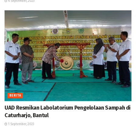
4 September, 2023
BERITA
UAD Resmikan Labolatorium Pengelolaan Sampah di
Caturharjo, Bantul
1 September, 2023