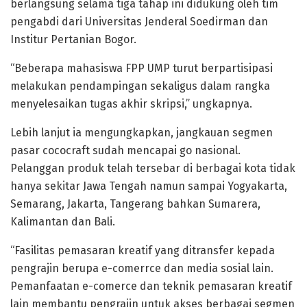
berlangsung selama tiga tahap ini didukung oleh tim
pengabdi dari Universitas Jenderal Soedirman dan
Institur Pertanian Bogor.
“Beberapa mahasiswa FPP UMP turut berpartisipasi
melakukan pendampingan sekaligus dalam rangka
menyelesaikan tugas akhir skripsi,” ungkapnya.
Lebih lanjut ia mengungkapkan, jangkauan segmen
pasar cococraft sudah mencapai go nasional.
Pelanggan produk telah tersebar di berbagai kota tidak
hanya sekitar Jawa Tengah namun sampai Yogyakarta,
Semarang, Jakarta, Tangerang bahkan Sumarera,
Kalimantan dan Bali.
“Fasilitas pemasaran kreatif yang ditransfer kepada
pengrajin berupa e-comerrce dan media sosial lain.
Pemanfaatan e-comerce dan teknik pemasaran kreatif
lain membantu pengrajin untuk akses berbagai segmen