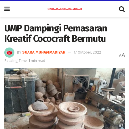
UMP Dampingi Pemasaran
Kreatif Cococraft Bermutu
BY
SUARA MUHAMMADIYAH
17 Oktober, 2022
A
A
Reading Time: 1 min read