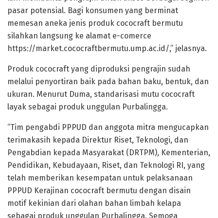
pasar potensial. Bagi konsumen yang berminat
memesan aneka jenis produk cococraft bermutu
silahkan langsung ke alamat e-comerce
https://market.cococraftbermutu.ump.ac.id/,” jelasnya.
Produk cococraft yang diproduksi pengrajin sudah
melalui penyortiran baik pada bahan baku, bentuk, dan
ukuran. Menurut Duma, standarisasi mutu cococraft
layak sebagai produk unggulan Purbalingga.
“Tim pengabdi PPPUD dan anggota mitra mengucapkan
terimakasih kepada Direktur Riset, Teknologi, dan
Pengabdian kepada Masyarakat (DRTPM), Kementerian,
Pendidikan, Kebudayaan, Riset, dan Teknologi RI, yang
telah memberikan kesempatan untuk pelaksanaan
PPPUD Kerajinan cococraft bermutu dengan disain
motif kekinian dari olahan bahan limbah kelapa
sebagai produk unggulan Purbalingga. Semoga