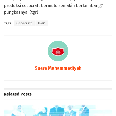
produksi cococraft bermutu semakin berkembang,”
pungkasnya. (tgr)
Tags:
Cococraft
UMP
Suara Muhammadiyah
Related
Posts