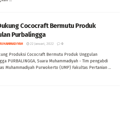
ukung Cococraft Bermutu Produk
lan Purbalingga
MUHAMMADIYAH
22 Januari, 2022
0
ung Produksi Cococraft Bermutu Produk Unggulan
ngga PURBALINGGA, Suara Muhammadiyah - Tim pengabdi
tas Muhammadiyah Purwokerto (UMP) Fakultas Pertanian ...