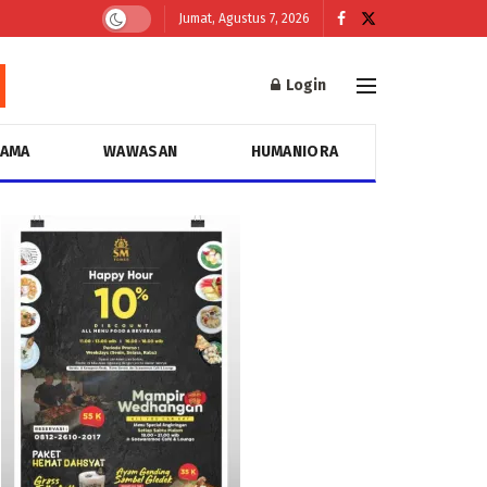
Jumat, Agustus 7, 2026
Login
GAMA
WAWASAN
HUMANIORA