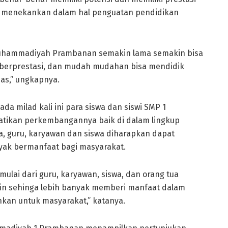
ia menekankan dalam hal penguatan pendidikan
uhammadiyah Prambanan semakin lama semakin bisa
 berprestasi, dan mudah mudahan bisa mendidik
as,” ungkapnya.
a milad kali ini para siswa dan siswi SMP 1
tikan perkembangannya baik di dalam lingkup
ua, guru, karyawan dan siswa diharapkan dapat
yak bermanfaat bagi masyarakat.
ulai dari guru, karyawan, siswa, dan orang tua
n sehinga lebih banyak memberi manfaat dalam
kan untuk masyarakat,” katanya.