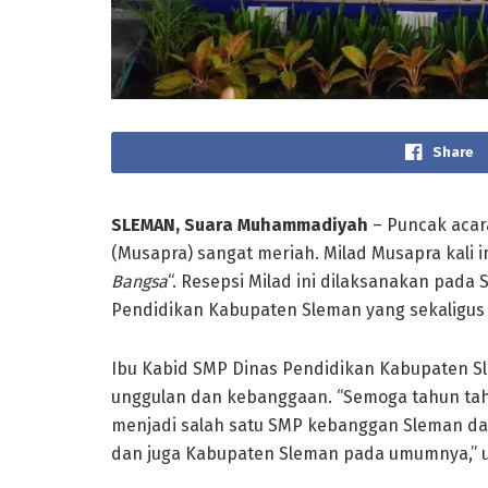
Share
SLEMAN
, Suara Muhammadiyah
– Puncak acar
(Musapra) sangat meriah. Milad Musapra kali in
Bangsa
“. Resepsi Milad ini dilaksanakan pada 
Pendidikan Kabupaten Sleman yang sekaligus
Ibu Kabid SMP Dinas Pendidikan Kabupaten S
unggulan dan kebanggaan. “Semoga tahun t
menjadi salah satu SMP kebanggan Sleman d
dan juga Kabupaten Sleman pada umumnya,” u