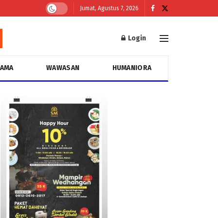
Jumat, Agustus 7, 2026
Login
GAMA
WAWASAN
HUMANIORA