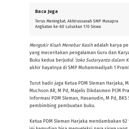
Baca Juga
Terus Meningkat, Akhirussanah SMP Musapra
Angkatan ke-60 Luluskan 170 Siswa
Mengukir Kisah Menebar Kasih
adalah karya pe
yang meceritakan pengalaman Guru dan Kary
Buku kedua berjudul
‘Joko Sudaryanto dalam 
akhir hayatnya di SMP Muhammadiyah 1 Pram
Turut hadir juga Ketua PDM Sleman Harjaka, 
Muchson AR, M Pd, Majelis Dikdasmen PCM Pra
Informasi PDM Sleman, Hasanudin, M Pd, BKS
pembimbing pembuatan buku.
Ketua PDM Sleman Harjaka mendambakan 62 
ini kemudian bisa menyeleksi para siswa yang