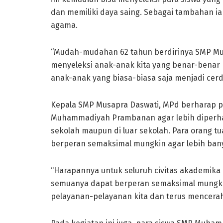
dan memiliki daya saing. Sebagai tambahan 
agama.
“Mudah-mudahan 62 tahun berdirinya SMP M
menyeleksi anak-anak kita yang benar-benar
anak-anak yang biasa-biasa saja menjadi cerd
Kepala SMP Musapra Daswati, MPd berharap pad
Muhammadiyah Prambanan agar lebih diperha
sekolah maupun di luar sekolah. Para orang t
berperan semaksimal mungkin agar lebih ban
“Harapannya untuk seluruh civitas akademika m
semuanya dapat berperan semaksimal mungki
pelayanan-pelayanan kita dan terus mencerah