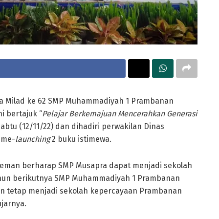
a Milad ke 62 SMP Muhammadiyah 1 Prambanan
i bertajuk “
Pelajar Berkemajuan Mencerahkan Generasi
Sabtu (12/11/22) dan dihadiri perwakilan Dinas
 me-
launching
2 buku istimewa.
leman berharap SMP Musapra dapat menjadi sekolah
ahun berikutnya SMP Muhammadiyah 1 Prambanan
an tetap menjadi sekolah kepercayaan Prambanan
jarnya.