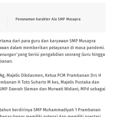
Penanaman Karakter Ala SMP Musapra
rtama dari para guru dan karyawan SMP Musapra
awan dalam memberikan pelayanan di masa pandemi.
Kenangan’
yang berisi pengabdian seorang Guru hingga
banan.
MAg, Majelis Dikdasmen, Ketua PCM Prambanan Drs H
mbanan H Toto Suharto M kes, Majelis Pustaka dan
 SMP Daerah Sleman dan Murwati Widiani, MPd sebagai
tahun berdirinya SMP Muhammadiyah 1 Prambanan
 benar-benar memiliki potensi dan memiliki prestasi