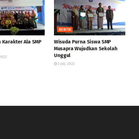
BERITA
Karakter Ala SMP
Wisuda Purna Siswa SMP
Musapra Wujudkan Sekolah
Unggul
2022
2 Juli, 2022