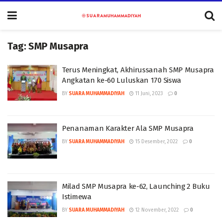
Tag:
SMP Musapra
Terus Meningkat, Akhirussanah SMP Musapra
Angkatan ke-60 Luluskan 170 Siswa
BY
SUARA MUHAMMADIYAH
11 Juni, 2023
0
Penanaman Karakter Ala SMP Musapra
BY
SUARA MUHAMMADIYAH
15 Desember, 2022
0
Milad SMP Musapra ke-62, Launching 2 Buku
Istimewa
BY
SUARA MUHAMMADIYAH
12 November, 2022
0