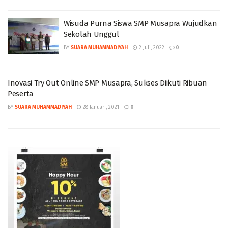
Wisuda Purna Siswa SMP Musapra Wujudkan
Sekolah Unggul
BY
SUARA MUHAMMADIYAH
2 Juli, 2022
0
Inovasi Try Out Online SMP Musapra, Sukses Diikuti Ribuan
Peserta
BY
SUARA MUHAMMADIYAH
28 Januari, 2021
0