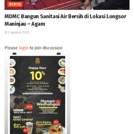
BERITA
MDMC Bangun Sanitasi Air Bersih di Lokasi Longsor
Maninjau – Agam
2 Agustus, 2023
Please
login
to join discussion