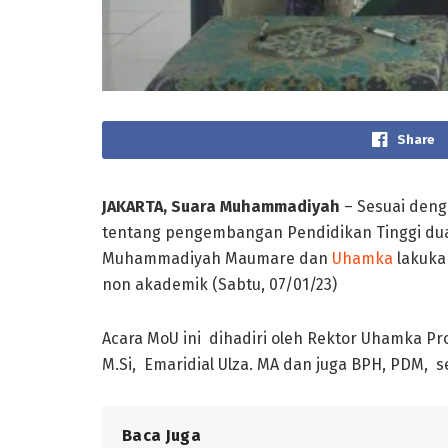
Share
JAKARTA, Suara Muhammadiyah
– Sesuai deng
tentang pengembangan Pendidikan Tinggi dua
Muhammadiyah Maumare dan
Uhamka
lakuka
non akademik (Sabtu, 07/01/23)
Acara MoU ini dihadiri oleh Rektor Uhamka Pro
M.Si, Emaridial Ulza. MA dan juga BPH, PDM, s
Baca Juga