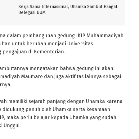
Kerja Sama Internasional, Uhamka Sambut Hangat
Delegasi UUM
ertama dalam pembangunan gedung IKIP Muhammadiyah
han untuk berubah menjadi Universitas
 pengajuan di Kementerian.
ambutannya mengatakan bahwa gedung ini akan
adiyah Maumare dan juga aktifitas lainnya sebagai
rnya.
ah memiliki sejarah panjang dengan Uhamka karena
e didukung penuh oleh Uhamka serta kesamaan
KIP, maka perlu belajar kepada Uhamka yang sudah
i Unggul.