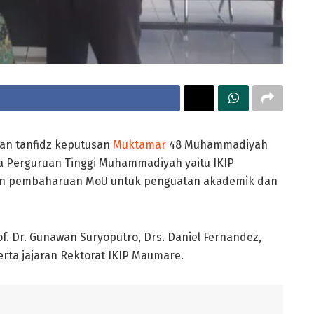
an tanfidz keputusan
Muktamar
48 Muhammadiyah
 Perguruan Tinggi Muhammadiyah yaitu IKIP
n pembaharuan MoU untuk penguatan akademik dan
f. Dr. Gunawan Suryoputro, Drs. Daniel Fernandez,
erta jajaran Rektorat IKIP Maumare.