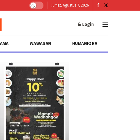
Jumat, Agustus 7, 2026
Login
GAMA
WAWASAN
HUMANIORA