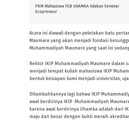
PKM Mahasiswa FEB UHAMKA Adakan Seminar
Ecopreneur
Acara ini diawali dengan peletakan batu p
Maumare yang akan menjadi fondasi kesunggu
Muhammadiyah Maumare yang saat ini sedang
Rektor IKIP Muhammadiyah Maumare dalam s
menjadi tempat kuliah mahasiswa IKIP Muhamm
bentuk kesiapan kami menjadi universitas, uja
Ditambahkannya lagi bahwa IKIP Muhammadiy
awal berdirinya IKIP Muhammadiyah Maumar
karena awal berdirinya Uhamka adalah dari I
maju dan besar dengan bukti meraih akreditas