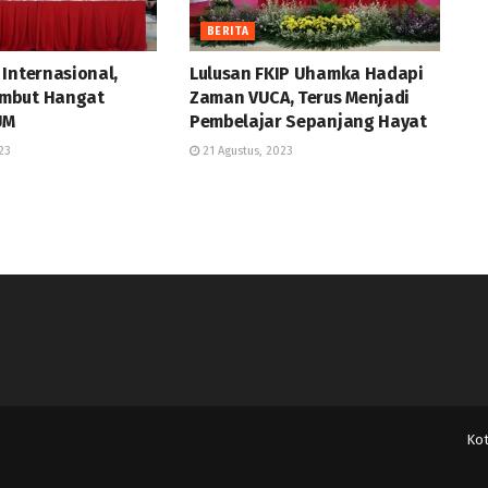
BERITA
Internasional,
Lulusan FKIP Uhamka Hadapi
mbut Hangat
Zaman VUCA, Terus Menjadi
UM
Pembelajar Sepanjang Hayat
23
21 Agustus, 2023
Ko