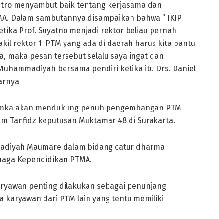
utro menyambut baik tentang kerjasama dan
MA. Dalam sambutannya disampaikan bahwa ” IKIP
ika Prof. Suyatno menjadi rektor beliau pernah
il rektor 1 PTM yang ada di daerah harus kita bantu
 maka pesan tersebut selalu saya ingat dan
P Muhammadiyah bersama pendiri ketika itu Drs. Daniel
arnya
hamka akan mendukung penuh pengembangan PTM
 Tanfidz keputusan Muktamar 48 di Surakarta.
diyah Maumare dalam bidang catur dharma
enaga Kependidikan PTMA.
aryawan penting dilakukan sebagai penunjang
a karyawan dari PTM lain yang tentu memiliki