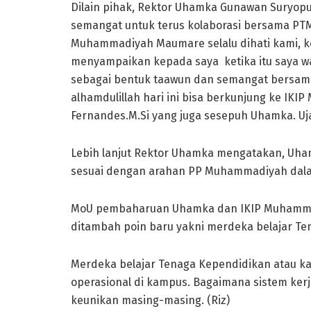
Dilain pihak, Rektor Uhamka Gunawan Suryop
semangat untuk terus kolaborasi bersama PT
Muhammadiyah Maumare selalu dihati kami, ket
menyampaikan kepada saya ketika itu saya wak
sebagai bentuk taawun dan semangat bersama,
alhamdulillah hari ini bisa berkunjung ke IKI
Fernandes.M.Si yang juga sesepuh Uhamka. Uj
Lebih lanjut Rektor Uhamka mengatakan, U
sesuai dengan arahan PP Muhammadiyah dalam
MoU pembaharuan Uhamka dan IKIP Muhamma
ditambah poin baru yakni merdeka belajar T
Merdeka belajar Tenaga Kependidikan atau k
operasional di kampus. Bagaimana sistem kerj
keunikan masing-masing. (Riz)