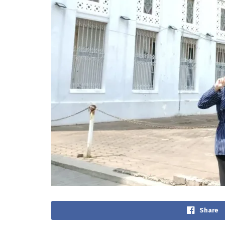
Share