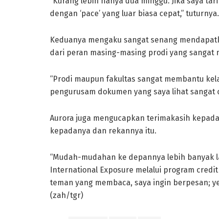
“Kurang lebih hanya dua minggu. Jika saya ta
dengan ‘pace’ yang luar biasa cepat,” tuturnya.
Keduanya mengaku sangat senang mendapatkan
dari peran masing-masing prodi yang sangat
“Prodi maupun fakultas sangat membantu kel
pengurusam dokumen yang saya lihat sangat ce
Aurora juga mengucapkan terimakasih kepada
kepadanya dan rekannya itu.
“Mudah-mudahan ke depannya lebih banyak 
International Exposure melalui program credit 
teman yang membaca, saya ingin berpesan; yes I
(zah/tgr)