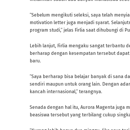
“Sebelum mengikuti seleksi, saya telah menyia
motivation letter juga menjadi syarat. Selanj
program studi,” jelas Firlia saat dihubungi di 
Lebih lanjut, Firlia mengaku sangat terbantu 
berharap dengan kesempatan tersebut dapa
baru.
“Saya berharap bisa belajar banyak di sana d
sendiri maupun untuk orang lain. Dengan adan
kancah internasional,” terangnya.
Senada dengan hal itu, Aurora Magenta juga 
beasiswa tersebut yang terbilang cukup singka