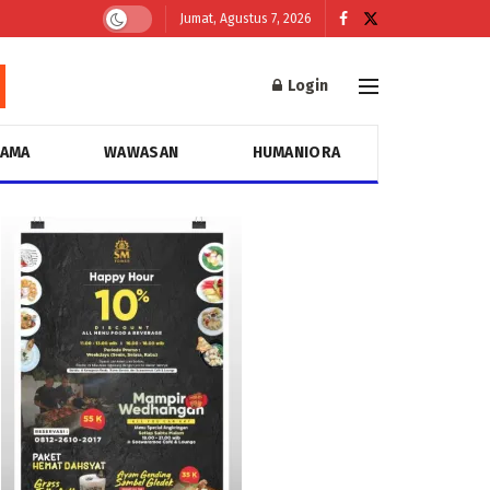
Jumat, Agustus 7, 2026
Login
GAMA
WAWASAN
HUMANIORA