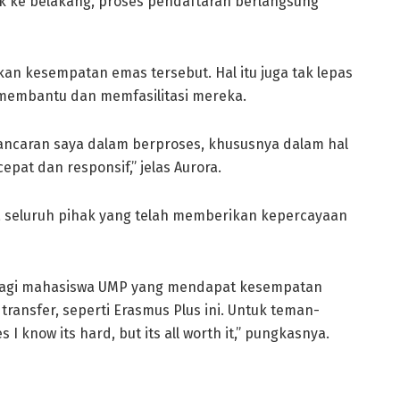
rik ke belakang, proses pendaftaran berlangsung
 kesempatan emas tersebut. Hal itu juga tak lepas
 membantu dan memfasilitasi mereka.
ancaran saya dalam berproses, khususnya dalam hal
pat dan responsif,” jelas Aurora.
 seluruh pihak yang telah memberikan kepercayaan
lagi mahasiswa UMP yang mendapat kesempatan
transfer, seperti Erasmus Plus ini. Untuk teman-
 know its hard, but its all worth it,” pungkasnya.