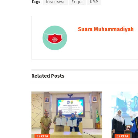
Tags:
beasiswa
Eropa
UMP
Suara Muhammadiyah
Related
Posts
BERITA
BERITA