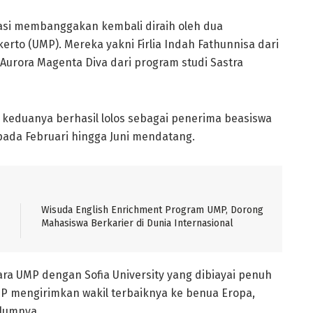
asi membanggakan kembali diraih oleh dua
to (UMP). Mereka yakni Firlia Indah Fathunnisa dari
Aurora Magenta Diva dari program studi Sastra
, keduanya berhasil lolos sebagai penerima beasiswa
a pada Februari hingga Juni mendatang.
Wisuda English Enrichment Program UMP, Dorong
Mahasiswa Berkarier di Dunia Internasional
ra UMP dengan Sofia University yang dibiayai penuh
UMP mengirimkan wakil terbaiknya ke benua Eropa,
lumnya.