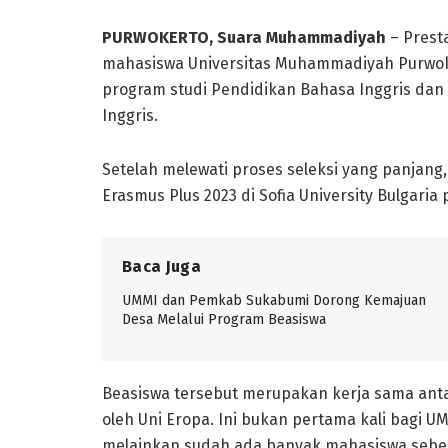
PURWOKERTO, Suara Muhammadiyah
– Prest
mahasiswa Universitas Muhammadiyah Purwoker
program studi Pendidikan Bahasa Inggris dan 
Inggris.
Setelah melewati proses seleksi yang panjang
Erasmus Plus 2023 di Sofia University Bulgari
Baca Juga
UMMI dan Pemkab Sukabumi Dorong Kemajuan
Desa Melalui Program Beasiswa
Beasiswa tersebut merupakan kerja sama anta
oleh Uni Eropa. Ini bukan pertama kali bagi 
melainkan sudah ada banyak mahasiswa sebe