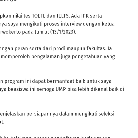
pkan nilai tes TOEFL dan IELTS. Ada IPK serta
utnya saya mengikuti proses interview dengan ketua
Purwokerto pada Jum’at (13/1/2023).
dengan peran serta dari prodi maupun fakultas. Ia
t memperoleh pengalaman juga pengetahuan yang
an program ini dapat bermanfaat baik untuk saya
ya beasiswa ini semoga UMP bisa lebih dikenal baik di
menjelaskan persiapannya dalam mengikuti seleksi
t.