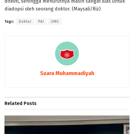
diteliti, sehingga menurutnya masih sangat luas untuk
diadopsi oleh seorang doktor. (Maysali/Riz)
Tags:
Doktor
PAI
UMS
Suara Muhammadiyah
Related
Posts