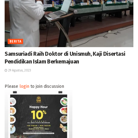
BERITA
Samsuriadi Raih Doktor di Unismuh, Kaji Disertasi
Pendidikan Islam Berkemajuan
29 Agustus, 2023
Please
login
to join discussion