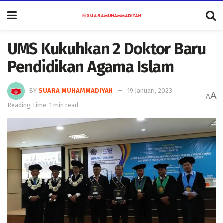
UMS Kukuhkan 2 Doktor Baru
Pendidikan Agama Islam
BY
SUARA MUHAMMADIYAH
19 Januari, 2023
A
A
Reading Time: 1 min read