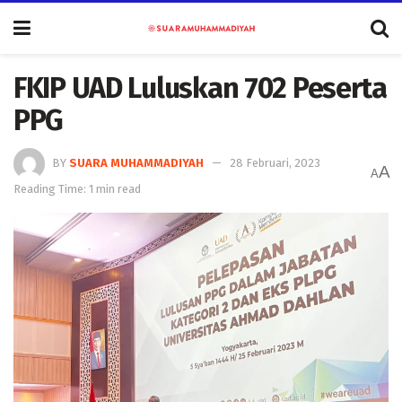
FKIP UAD Luluskan 702 Peserta
PPG
BY
SUARA MUHAMMADIYAH
28 Februari, 2023
A
A
Reading Time: 1 min read