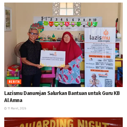
BERITA
Lazismu Danurejan Salurkan Bantuan untuk Guru KB
Al Amna
11 Maret, 2026