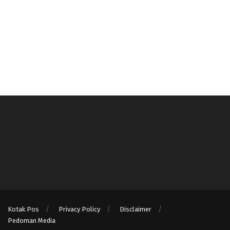
Kotak Pos
Privacy Policy
Disclaimer
Pedoman Media