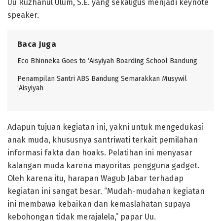
Uu Ruzhanul Ulum, S.E. yang sekaligus menjadi keynote
speaker.
Baca Juga
Eco Bhinneka Goes to ‘Aisyiyah Boarding School Bandung
Penampilan Santri ABS Bandung Semarakkan Musywil
‘Aisyiyah
Adapun tujuan kegiatan ini, yakni untuk mengedukasi
anak muda, khususnya santriwati terkait pemilahan
informasi fakta dan hoaks. Pelatihan ini menyasar
kalangan muda karena mayoritas pengguna gadget.
Oleh karena itu, harapan Wagub Jabar terhadap
kegiatan ini sangat besar. “Mudah-mudahan kegiatan
ini membawa kebaikan dan kemaslahatan supaya
kebohongan tidak merajalela,” papar Uu.