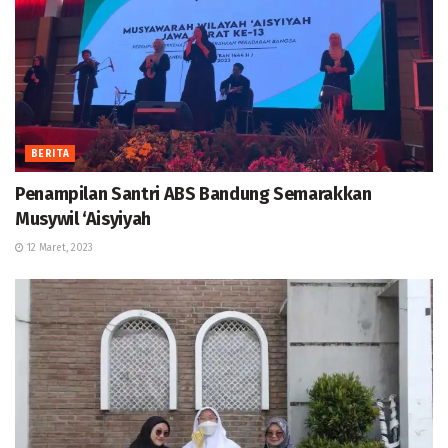
BERITA
Penampilan Santri ABS Bandung Semarakkan
Musywil ‘Aisyiyah
12 Maret, 2023