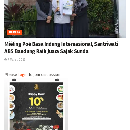
BERITA
Miéling Poé Basa Indung Internasional, Santriwati
ABS Bandung Raih Juara Sajak Sunda
7 Maret, 2023
Please
login
to join discussion