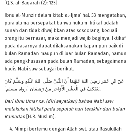
[Q.S. al-Baqarah (2): 125].
Ibnu al-Munzir dalam kitab al-Ijma’ hal. 53 mengatakan,
para ulama bersepakat bahwa hukum iktikaf adalah
sunah dan tidak diwajibkan atas seseorang, kecuali
orang itu bernazar, maka menjadi wajib baginya. Iktikaf
pada dasarnya dapat dilaksanakan kapan pun baik di
bulan Ramadan maupun di luar bulan Ramadan, namun
ada pengkhususan pada bulan Ramadan, sebagaimana
hadis Nabi saw sebagai berikut.
عَنْ ابْنِ عُمَرَ رَضِيَ اللهُ عَنْهُمَا أَنَّ النَّبِيَّ صَلَّى اللهُ عَلَيْهِ وَسَلَّمَ كَانَ
يَعْتَكِفُ فِي الْعَشْرِ الْأَوَاخِرِ مِنْ رَمَضَان [رواه مسلم].
D
ari Ibnu Umar
r.a. (diriwayatkan)
bahwa Nabi
saw
melakukan i
k
tikaf pada sepuluh
hari
terakhir dari bulan
Ramadan
[H.R. Muslim].
Mimpi bertemu dengan Allah swt. atau Rasulullah