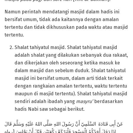
Namun perintah mendatangi masjid dalam hadis ini
bersifat umum, tidak ada kaitannya dengan amalan
tertentu dan tidak dikhususkan pada waktu atau masjid
tertentu.
Shalat tahiyatul masjid. Shalat tahiyatul masjid
adalah shalat yang dilakukan sebanyak dua rakaat,
dan dikerjakan oleh seseorang ketika masuk ke
dalam masjid dan sebelum duduk. Shalat tahiyatul
masjid ini bersifat umum, dalam arti tidak terkait
dengan rangkaian amalan tertentu, waktu tertentu
maupun di masjid tertentu). Shalat tahiyatul masjid
sendiri adalah ibadah yang
masyru’
berdasarkan
hadis Nabi saw sebagai berikut.
عَنْ أَبِى قَتَادَةَ السَّلَمِيّ أَنَّ رَسُولَ اللهِ صَلَّى اللهُ عَلَيْهِ وَسَلَّمَ قَالَ
إِذَا دَخَلَ أَحَدُكُمُ الْمَسْجِدَ فَلْيَرْكَعْ رَكْعَتَيْنِ قَبْلَ أَنْ يَجْلِسَ [رواه