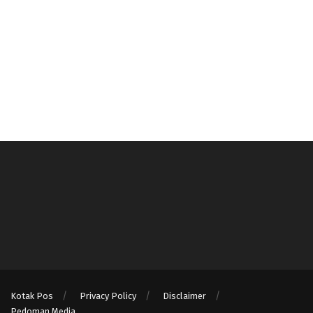
Kotak Pos
Privacy Policy
Disclaimer
Pedoman Media