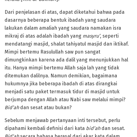
Dari penjelasan di atas, dapat diketahui bahwa pada
dasarnya beberapa bentuk ibadah yang saudara
lakukan dalam amaliah yang saudara namakan isra
mikraj di atas adalah ibadah yang
masyru’
, seperti
mendatangi masjid, shalat tahiyatul masjid dan iktikaf.
Mimpi bertemu Rasulullah saw pun sangat
dimungkinkan karena ada dalil yang menunjukkan hal
itu. Hanya mimpi bertemu Allah saja lah yang tidak
ditemukan dalilnya. Namun demikian, bagaimana
hukumnya jika beberapa ibadah di atas dirangkai
menjadi satu paket termasuk tidur di masjid untuk
berjumpa dengan Allah atau Nabi saw melalui mimpi?
Bid’ah
dan sesat atau bukan?
Sebelum menjawab pertanyaan inti tersebut, perlu
dipahami kembali definisi dari kata
bid’ah
dan sesat.
Bid‘ah
secara bahasa berasal dari akar kata dalam