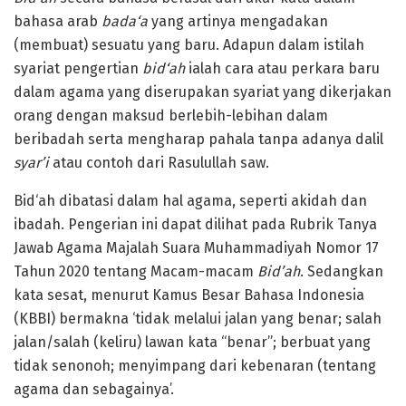
bahasa arab
bada‘a
yang artinya mengadakan
(membuat) sesuatu yang baru. Adapun dalam istilah
syariat pengertian
bid‘ah
ialah cara atau perkara baru
dalam agama yang diserupakan syariat yang dikerjakan
orang dengan maksud berlebih-lebihan dalam
beribadah serta mengharap pahala tanpa adanya dalil
syar’i
atau contoh dari Rasulullah saw.
Bid‘ah dibatasi dalam hal agama, seperti akidah dan
ibadah. Pengerian ini dapat dilihat pada Rubrik Tanya
Jawab Agama Majalah Suara Muhammadiyah Nomor 17
Tahun 2020 tentang Macam-macam
B
id
’
ah
. Sedangkan
kata sesat, menurut Kamus Besar Bahasa Indonesia
(KBBI) bermakna ‘tidak melalui jalan yang benar; salah
jalan/salah (keliru) lawan kata “benar”; berbuat yang
tidak senonoh; menyimpang dari kebenaran (tentang
agama dan sebagainya’.