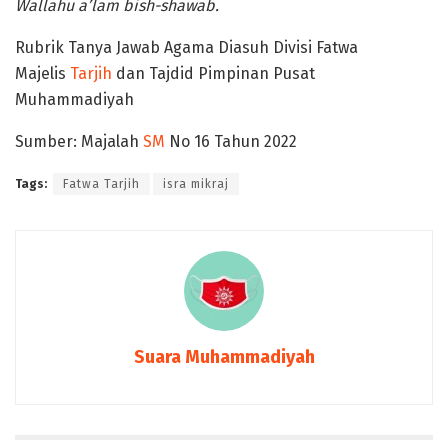
Wa
llahu
a
’
lam
bish-shawab.
Rubrik Tanya Jawab Agama Diasuh Divisi Fatwa
Majelis
Tarjih
dan Tajdid Pimpinan Pusat
Muhammadiyah
Sumber: Majalah
SM
No 16 Tahun 2022
Tags:
Fatwa Tarjih
isra mikraj
Suara Muhammadiyah