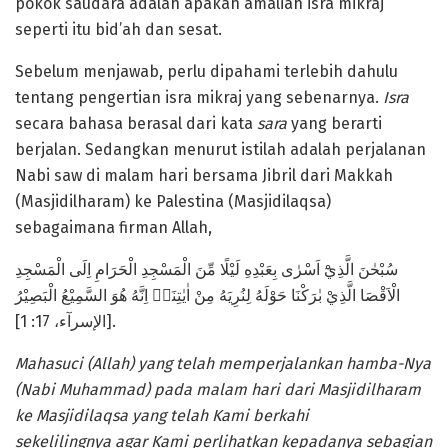
pokok saudara adalah apakah amaliah isra mikraj
seperti itu bid’ah dan sesat.
Sebelum menjawab, perlu dipahami terlebih dahulu
tentang pengertian isra mikraj yang sebenarnya.
Isra
secara bahasa berasal dari kata
sar
a
yang berarti
berjalan. Sedangkan menurut istilah adalah perjalanan
Nabi saw di malam hari bersama Jibril dari Makkah
(Masjidilharam) ke Palestina (Masjidilaqsa)
sebagaimana firman Allah,
سُبْحٰنَ الَّذِيْٓ اَسْرٰى بِعَبْدِهِ لَيْلًا مِّنَ الْمَسْجِدِ الْحَرَامِ اِلَى الْمَسْجِدِ
الْاَقْصَا الَّذِيْ بٰرَكْنَا حَوْلَهُ لِنُرِيَهُ مِنْ اٰيٰتِنَاۗ اِنَّهُ هُوَ السَّمِيْعُ الْبَصِيْرُ
[الإسرآء، 17: 1].
Mahasuci (Allah) yang telah memperjalankan hamba-Nya
(Nabi Muhammad) pada malam hari dari Masjidilharam
ke Masjidilaqsa yang telah Kami berkahi
sekelilingnya agar Kami perlihatkan kepadanya sebagian